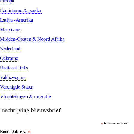
Europa
Feminisme & gender
Latijns-Amerika
Marxisme
Midden-Oosten & Noord Afrika
Nederland
Oekraïne
Radicaal links
Vakbeweging
Verenigde Staten
Vluchtelingen & migratie
Inschrijving Nieuwsbrief
*
indicates required
*
Email Address