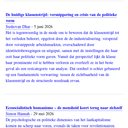
De huidige klassenstrijd: versnippering en crisis van de politieke
vorm
Sushovan Dhar
-
5 juni 2026
Het is tegenwoordig in de mode om te beweren dat de klassenstrijd tot
het verleden behoort, opgelost door de de-industrialisering, verspreid
door versnipperde arbeidsmarkten, overschaduwd door
identiteitsbewegingen en uitgeput, samen met de instellingen die haar
ooit haar politieke vorm gaven. Vanuit dat perspectief lijkt de klasse
haar prominente rol te hebben verloren en overleeft ze in het beste
geval als een restcategorie van analyse. Dat oordeel is echter gebaseerd
op een fundamentele verwarring: tussen de zichtbaarheid van de
klassenstrijd en de structurele noodzaak ervan.
Ecosocialistisch humanisme – de mensheid keert terug naar zichzelf
Simon Hannah
-
29 mei 2026
De psychologische en politieke dimensies van het laatkapitalisme
komen nu scherp naar voren, evenals de taken voor revolutionairen.