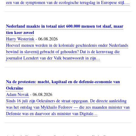
een van de symptomen van de ecologische terugslag in Europese stijl.…
Nederland maakte in totaal niet 600.000 mensen tot slaaf, maar
tien keer zoveel
Harry Westerink
-
06.08.2026
Hoeveel mensen werden in de koloniale geschiedenis onder Nederlands
bewind in slavernij gebracht of gehouden? Dat is de kernvraag die
journalist Leendert van der Valk beantwoordt in zijn…
Na de protesten: macht, kapitaal en de defensie-economie van
Oekraïne
Adam Novak
-
06.08.2026
Sinds 16 juli zijn Oekraïners de straat opgegaan. De directe aanleiding
was het ontslag van Mykhailo Fedorov — die zes maanden minister van
Defensie was en daarvoor als minister van Digitale…