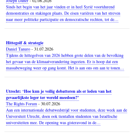
Joseph Daher
-
02.08.2026
Sinds het begin van het jaar vinden er in heel Syrië voortdurend
demonstraties en stakingen plaats. De eisen variëren van het streven
naar meer politieke participatie en democratische rechten, tot de…
Hittegolf & strategie
Daniel Tanuro
-
31.07.2026
Tijdens de hittegolven van 2026 hebben grote delen van de bevolking
het gevaar van de klimaatverandering ingezien. Er is hoop dat een
massabeweging weer op gang komt. Het is aan ons om aan te tonen…
Utrecht: ‘Hoe kun je veilig debatteren als er leden van het
gevaarlijkste leger ter wereld meedoen?’
The Rights Forum
-
30.07.2026
Aan een internationale debatwedstrijd voor studenten, deze week aan de
Universiteit Utrecht, doen ook tientallen studenten van Israëlische
universiteiten mee. De opening was gisteravond in de…