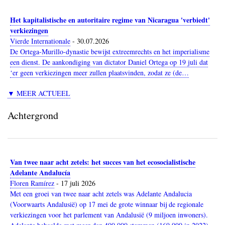
Het kapitalistische en autoritaire regime van Nicaragua 'verbiedt'
verkiezingen
Vierde Internationale
-
30.07.2026
De Ortega-Murillo-dynastie bewijst extreemrechts en het imperialisme
een dienst. De aankondiging van dictator Daniel Ortega op 19 juli dat
‘er geen verkiezingen meer zullen plaatsvinden, zodat ze (de…
▼ MEER ACTUEEL
Achtergrond
Van twee naar acht zetels: het succes van het ecosocialistische
Adelante Andalucía
Floren Ramírez
-
17 juli 2026
Met een groei van twee naar acht zetels was Adelante Andalucia
(Voorwaarts Andalusië) op 17 mei de grote winnaar bij de regionale
verkiezingen voor het parlement van Andalusië (9 miljoen inwoners).