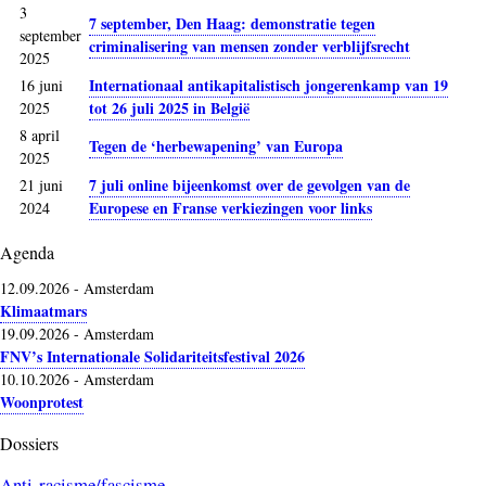
3
7 september, Den Haag: demonstratie tegen
september
criminalisering van mensen zonder verblijfsrecht
2025
Internationaal antikapitalistisch jongerenkamp van 19
16 juni
tot 26 juli 2025 in België
2025
8 april
Tegen de ‘herbewapening’ van Europa
2025
7 juli online bijeenkomst over de gevolgen van de
21 juni
Europese en Franse verkiezingen voor links
2024
Agenda
12.09.2026
-
Amsterdam
Klimaatmars
19.09.2026
-
Amsterdam
FNV’s Internationale Solidariteitsfestival 2026
10.10.2026
-
Amsterdam
Woonprotest
Dossiers
Anti-racisme/fascisme