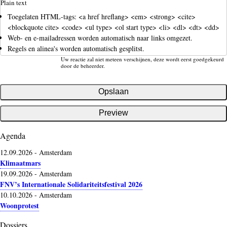
Plain text
Toegelaten HTML-tags: <a href hreflang> <em> <strong> <cite>
<blockquote cite> <code> <ul type> <ol start type> <li> <dl> <dt> <dd>
Web- en e-mailadressen worden automatisch naar links omgezet.
Regels en alinea's worden automatisch gesplitst.
Uw reactie zal niet meteen verschijnen, deze wordt eerst goedgekeurd
door de beheerder.
Agenda
12.09.2026
-
Amsterdam
Klimaatmars
19.09.2026
-
Amsterdam
FNV’s Internationale Solidariteitsfestival 2026
10.10.2026
-
Amsterdam
Woonprotest
Dossiers