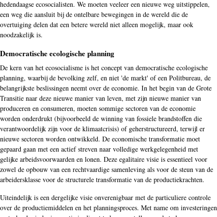
hedendaagse ecosocialisten. We moeten veeleer een nieuwe weg uitstippelen,
een weg die aansluit bij de ontelbare bewegingen in de wereld die de
overtuiging delen dat een betere wereld niet alleen mogelijk, maar ook
noodzakelijk is.
Democratische ecologische planning
De kern van het ecosocialisme is het concept van democratische ecologische
planning, waarbij de bevolking zelf, en niet 'de markt' of een Politbureau, de
belangrijkste beslissingen neemt over de economie. In het begin van de Grote
Transitie naar deze nieuwe manier van leven, met zijn nieuwe manier van
produceren en consumeren, moeten sommige sectoren van de economie
worden onderdrukt (bijvoorbeeld de winning van fossiele brandstoffen die
verantwoordelijk zijn voor de klimaatcrisis) of geherstructureerd, terwijl er
nieuwe sectoren worden ontwikkeld. De economische transformatie moet
gepaard gaan met een actief streven naar volledige werkgelegenheid met
gelijke arbeidsvoorwaarden en lonen. Deze egalitaire visie is essentieel voor
zowel de opbouw van een rechtvaardige samenleving als voor de steun van de
arbeidersklasse voor de structurele transformatie van de productiekrachten.
Uiteindelijk is een dergelijke visie onverenigbaar met de particuliere controle
over de productiemiddelen en het planningsproces. Met name om investeringen