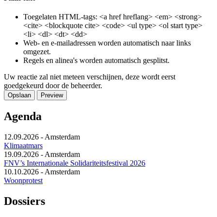
Toegelaten HTML-tags: <a href hreflang> <em> <strong>
<cite> <blockquote cite> <code> <ul type> <ol start type>
<li> <dl> <dt> <dd>
Web- en e-mailadressen worden automatisch naar links
omgezet.
Regels en alinea's worden automatisch gesplitst.
Uw reactie zal niet meteen verschijnen, deze wordt eerst
goedgekeurd door de beheerder.
Agenda
12.09.2026
-
Amsterdam
Klimaatmars
19.09.2026
-
Amsterdam
FNV’s Internationale Solidariteitsfestival 2026
10.10.2026
-
Amsterdam
Woonprotest
Dossiers