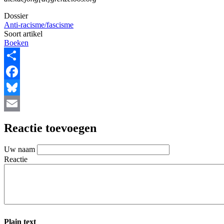
Dossier
Anti-racisme/fascisme
Soort artikel
Boeken
Share
Facebook
Bluesky
Email
Reactie toevoegen
Uw naam
Reactie
Plain text