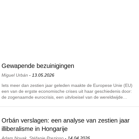
Gewapende bezuinigingen
Miguel Urbán
-
13.05.2026
Iets meer dan zestien jaar geleden maakte de Europese Unie (EU)
een van de ergste economische crises uit haar geschiedenis door:
de zogenaamde eurocrisis, een uitvloeisel van de wereldwijde…
Orbán verslagen: een analyse van zestien jaar
illiberalisme in Hongarije
Adam Novak
,
Stéfanie Prezioso
-
14.04.2026