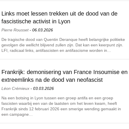
Links moet lessen trekken uit de dood van de
fascistische activist in Lyon
Pierre Rousset
-
06.03.2026
De tragische dood van Quentin Deranque heeft belangrijke politieke
gevolgen die wellicht blijvend zullen zijn. Dat kan een keerpunt zijn.
LFI, radicaal links, antifascisten en antifascisme worden in…
Frankrijk: demonisering van France Insoumise en
extreemlinks na de dood van neofascist
Léon Crémieux
-
03.03.2026
Na een botsing in Lyon tussen een groep antifa en een groep
fascisten waarbij een van de laatsten om het leven kwam, heeft
Frankrijk sinds 12 februari 2026 een smerige wending gemaakt in
een campagne…