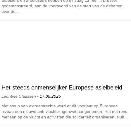
arbeiders en arbeidsters hebben op dinsdag 12 mei in Brussel
gedemonstreerd, aan de vooravond van de start van de debatten
over de…
Het steeds onmenselijker Europese asielbeleid
Leontine Claassen
-
17.05.2026
Met steun van extreemrechts werd er dit voorjaar op Europees
niveau een nieuwe anti-vluchtelingenwet aangenomen. Het net rond
mensen op de vlucht en activisten die solidariteit organiseren, sluit…