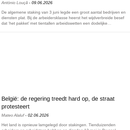
António Louçã
-
09.06.2026
De algemene staking van 3 juni legde een groot aantal bedrijven en
diensten plat. Bij de arbeidersklasse heerst het wijdverbreide besef
dat ‘het pakket’ met tientallen arbeidswetten een dodelijke…
België: de regering treedt hard op, de straat
protesteert
Mateo Alaluf
-
02.06.2026
Het land is opnieuw lamgelegd door stakingen. Tienduizenden