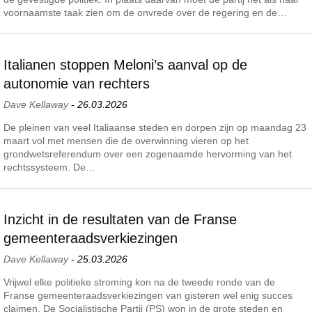
voornaamste taak zien om de onvrede over de regering en de…
Italianen stoppen Meloni’s aanval op de
autonomie van rechters
Dave Kellaway
-
26.03.2026
De pleinen van veel Italiaanse steden en dorpen zijn op maandag 23
maart vol met mensen die de overwinning vieren op het
grondwetsreferendum over een zogenaamde hervorming van het
rechtssysteem. De…
Inzicht in de resultaten van de Franse
gemeenteraadsverkiezingen
Dave Kellaway
-
25.03.2026
Vrijwel elke politieke stroming kon na de tweede ronde van de
Franse gemeenteraadsverkiezingen van gisteren wel enig succes
claimen. De Socialistische Partij (PS) won in de grote steden en