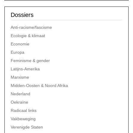
Dossiers
Anti-racisme/fascisme
Ecologie & klimaat
Economie
Europa
Feminisme & gender
Latijns-Amerika
Marxisme
Midden-Oosten & Noord Afrika
Nederland
Oekraïne
Radicaal links
Vakbeweging
Verenigde Staten