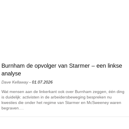
Burnham de opvolger van Starmer – een linkse
analyse
Dave Kellaway
-
01.07.2026
Wat mensen aan de linkerkant ook over Burnham zeggen, één ding
is duidelijk: activisten in de arbeidersbeweging bespreken nu
kwesties die onder het regime van Starmer en McSweeney waren
begraven.…