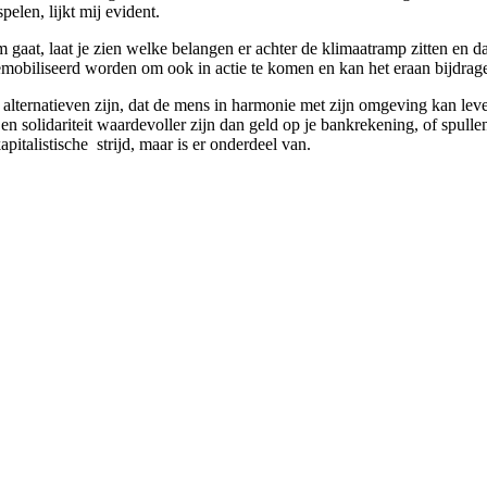
pelen, lijkt mij evident.
gaat, laat je zien welke belangen er achter de klimaatramp zitten en dat
obiliseerd worden om ook in actie te komen en kan het eraan bijdrage
 alternatieven zijn, dat de mens in harmonie met zijn omgeving kan leve
t en solidariteit waardevoller zijn dan geld op je bankrekening, of spullen
pitalistische strijd, maar is er onderdeel van.