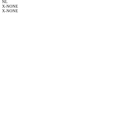
NL
X-NONE
X-NONE