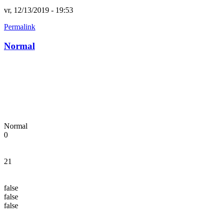
vr, 12/13/2019 - 19:53
Permalink
Normal
Normal
0
21
false
false
false