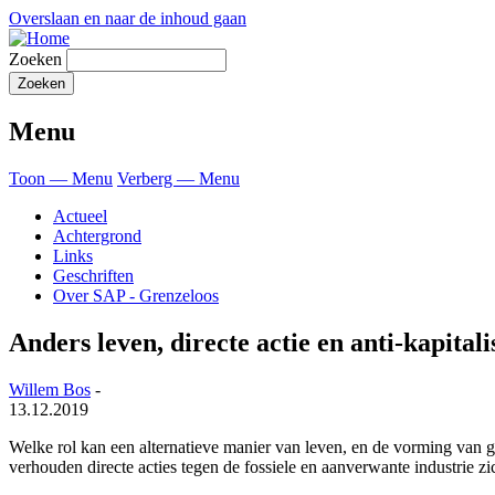
Overslaan en naar de inhoud gaan
Zoeken
Menu
Toon — Menu
Verberg — Menu
Actueel
Achtergrond
Links
Geschriften
Over SAP - Grenzeloos
Anders leven, directe actie en anti-kapital
Willem Bos
-
13.12.2019
Welke rol kan een alternatieve manier van leven, en de vorming van g
verhouden directe acties tegen de fossiele en aanverwante industrie zich