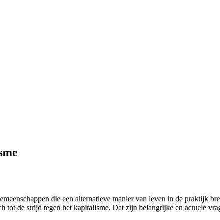
isme
emeenschappen die een alternatieve manier van leven in de praktijk br
 tot de strijd tegen het kapitalisme. Dat zijn belangrijke en actuele vra