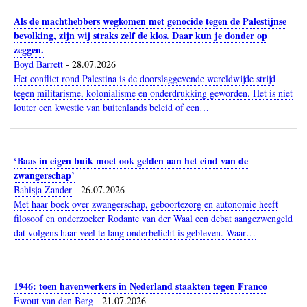
Als de machthebbers wegkomen met genocide tegen de Palestijnse
bevolking, zijn wij straks zelf de klos. Daar kun je donder op
zeggen.
Boyd Barrett
-
28.07.2026
Het conflict rond Palestina is de doorslaggevende wereldwijde strijd
tegen militarisme, kolonialisme en onderdrukking geworden. Het is niet
louter een kwestie van buitenlands beleid of een…
‘Baas in eigen buik moet ook gelden aan het eind van de
zwangerschap’
Bahisja Zander
-
26.07.2026
Met haar boek over zwangerschap, geboortezorg en autonomie heeft
filosoof en onderzoeker Rodante van der Waal een debat aangezwengeld
dat volgens haar veel te lang onderbelicht is gebleven. Waar…
1946: toen havenwerkers in Nederland staakten tegen Franco
Ewout van den Berg
-
21.07.2026