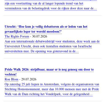
zijn een voortzetting van de al langer lopende trend van het
verminderen van de belastingdruk voor de rijken door deze naar de…
Utrecht: ‘Hoe kun je veilig debatteren als er leden van het
gevaarlijkste leger ter wereld meedoen?’
The Rights Forum
-
30.07.2026
Aan een internationale debatwedstrijd voor studenten, deze week aan de
Universiteit Utrecht, doen ook tientallen studenten van Israëlische
universiteiten mee. De opening was gisteravond in de…
Pride Walk 2026: strijdbaar, maar er is nog genoeg om door te
vechten!
Ron Blom
-
29.07.2026
Op zaterdag 25 juli liepen in Amsterdam, volgens de organisatoren van
Stichting Homomonument, meer dan 10.000 mensen mee met de Pride
Walk van de Dam richting het Vondelpark, voor de gelegenheid…