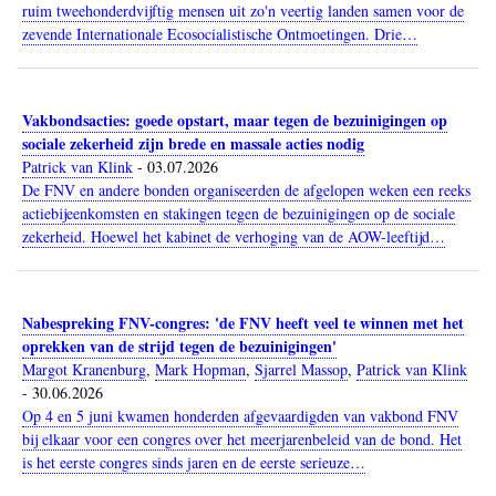
ruim tweehonderdvijftig mensen uit zo'n veertig landen samen voor de
zevende Internationale Ecosocialistische Ontmoetingen. Drie…
Vakbondsacties: goede opstart, maar tegen de bezuinigingen op
sociale zekerheid zijn brede en massale acties nodig
Patrick van Klink
-
03.07.2026
De FNV en andere bonden organiseerden de afgelopen weken een reeks
actiebijeenkomsten en stakingen tegen de bezuinigingen op de sociale
zekerheid. Hoewel het kabinet de verhoging van de AOW-leeftijd…
Nabespreking FNV-congres: 'de FNV heeft veel te winnen met het
oprekken van de strijd tegen de bezuinigingen'
Margot Kranenburg
,
Mark Hopman
,
Sjarrel Massop
,
Patrick van Klink
-
30.06.2026
Op 4 en 5 juni kwamen honderden afgevaardigden van vakbond FNV
bij elkaar voor een congres over het meerjarenbeleid van de bond. Het
is het eerste congres sinds jaren en de eerste serieuze…