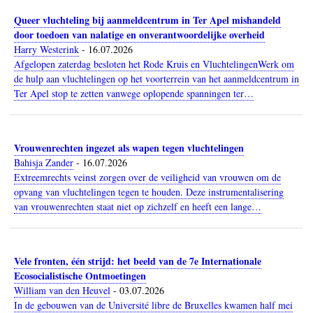
Queer vluchteling bij aanmeldcentrum in Ter Apel mishandeld
door toedoen van nalatige en onverantwoordelijke overheid
Harry Westerink
-
16.07.2026
Afgelopen zaterdag besloten het Rode Kruis en VluchtelingenWerk om
de hulp aan vluchtelingen op het voorterrein van het aanmeldcentrum in
Ter Apel stop te zetten vanwege oplopende spanningen ter…
Vrouwenrechten ingezet als wapen tegen vluchtelingen
Bahisja Zander
-
16.07.2026
Extreemrechts veinst zorgen over de veiligheid van vrouwen om de
opvang van vluchtelingen tegen te houden. Deze instrumentalisering
van vrouwenrechten staat niet op zichzelf en heeft een lange…
Vele fronten, één strijd: het beeld van de 7e Internationale
Ecosocialistische Ontmoetingen
William van den Heuvel
-
03.07.2026
In de gebouwen van de Université libre de Bruxelles kwamen half mei