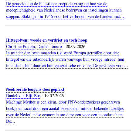
De genocide op de Palestijnen roept de vraag op hoe we de
medeplichtigheid van Nederlandse bedrijven en instellingen kunnen
stoppen. Stakingen in 1946 voor het verbreken van de banden met…
Hittegolven: woede en verdriet en toch hoop
Christine Poupin
,
Daniel Tanuro
-
20.07.2026
In minder dan twee maanden tijd werd Europa getroffen door drie
hittegolven die uitzonderlijk waren vanwege hun vroege intrede, hun
intensiteit, hun duur en hun geografische omvang. De gevolgen voor…
Neoliberale leugens doorgeprikt
Daniel van Eijk-Bos
-
19.07.2026
Machtige Mythes is een klein, door FNV-onderzoekers geschreven
boekje en racet door een aantal bekende en minder bekende fabeltjes
over de Nederlandse economie om deze een voor een te ontkrachten.
De…