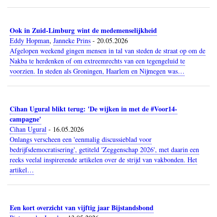
Ook in Zuid-Limburg wint de medemenselijkheid
Eddy Hopman
,
Janneke Prins
-
20.05.2026
Afgelopen weekend gingen mensen in tal van steden de straat op om de
Nakba te herdenken of om extreemrechts van een tegengeluid te
voorzien. In steden als Groningen, Haarlem en Nijmegen was…
Cihan Ugural blikt terug: 'De wijken in met de #Voor14-
campagne'
Cihan Ugural
-
16.05.2026
Onlangs verscheen een 'eenmalig discussieblad voor
bedrijfsdemocratisering', getiteld 'Zeggenschap 2026', met daarin een
reeks veelal inspirerende artikelen over de strijd van vakbonden. Het
artikel…
Een kort overzicht van vijftig jaar Bijstandsbond