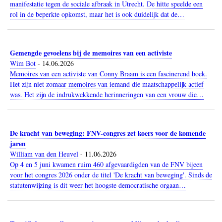
manifestatie tegen de sociale afbraak in Utrecht. De hitte speelde een
rol in de beperkte opkomst, maar het is ook duidelijk dat de…
Gemengde gevoelens bij de memoires van een activiste
Wim Bot
-
14.06.2026
Memoires van een activiste van Conny Braam is een fascinerend boek.
Het zijn niet zomaar memoires van iemand die maatschappelijk actief
was. Het zijn de indrukwekkende herinneringen van een vrouw die…
De kracht van beweging: FNV-congres zet koers voor de komende
jaren
William van den Heuvel
-
11.06.2026
Op 4 en 5 juni kwamen ruim 460 afgevaardigden van de FNV bijeen
voor het congres 2026 onder de titel 'De kracht van beweging'. Sinds de
statutenwijzing is dit weer het hoogste democratische orgaan…