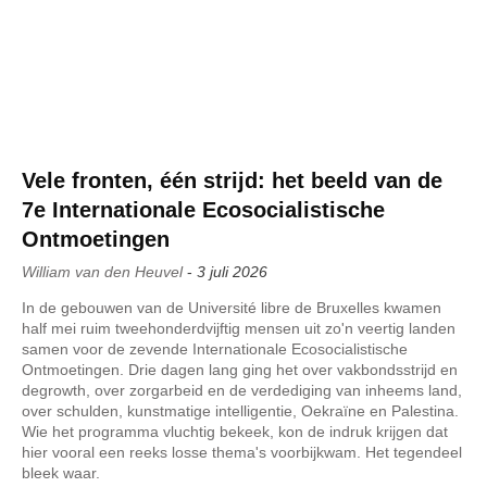
Vele fronten, één strijd: het beeld van de
7e Internationale Ecosocialistische
Ontmoetingen
William van den Heuvel
-
3 juli 2026
In de gebouwen van de Université libre de Bruxelles kwamen
half mei ruim tweehonderdvijftig mensen uit zo'n veertig landen
samen voor de zevende Internationale Ecosocialistische
Ontmoetingen. Drie dagen lang ging het over vakbondsstrijd en
degrowth, over zorgarbeid en de verdediging van inheems land,
over schulden, kunstmatige intelligentie, Oekraïne en Palestina.
Wie het programma vluchtig bekeek, kon de indruk krijgen dat
hier vooral een reeks losse thema's voorbijkwam. Het tegendeel
bleek waar.