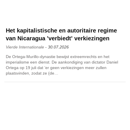
Het kapitalistische en autoritaire regime
van Nicaragua 'verbiedt' verkiezingen
Vierde Internationale
-
30.07.2026
De Ortega-Murillo-dynastie bewijst extreemrechts en het
imperialisme een dienst. De aankondiging van dictator Daniel
Ortega op 19 juli dat ‘er geen verkiezingen meer zullen
plaatsvinden, zodat ze (de…