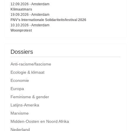
12.09.2026
-
Amsterdam
Klimaatmars
19.09.2026
-
Amsterdam
FNV’s Internationale Solidariteitsfestival 2026
10.10.2026
-
Amsterdam
Woonprotest
Dossiers
Anti-racisme/fascisme
Ecologie & klimaat
Economie
Europa
Feminisme & gender
Latijns-Amerika
Marxisme
Midden-Oosten en Noord Afrika
Nederland