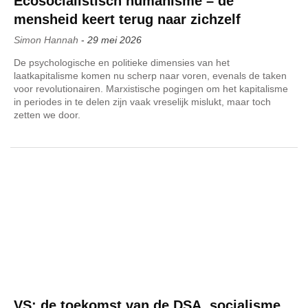
Ecosocialistisch humanisme – de
mensheid keert terug naar zichzelf
Simon Hannah
-
29 mei 2026
De psychologische en politieke dimensies van het
laatkapitalisme komen nu scherp naar voren, evenals de taken
voor revolutionairen. Marxistische pogingen om het kapitalisme
in periodes in te delen zijn vaak vreselijk mislukt, maar toch
zetten we door.
VS: de toekomst van de DSA, socialisme,