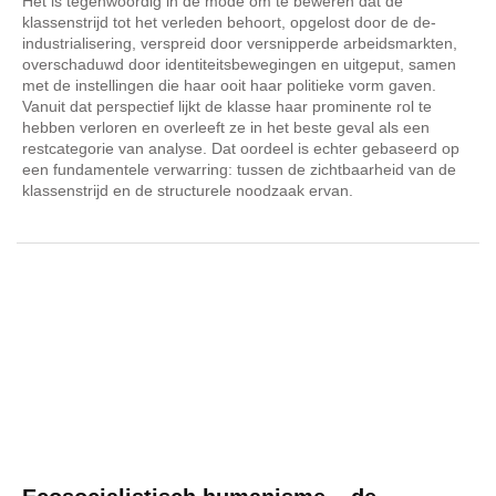
Het is tegenwoordig in de mode om te beweren dat de
klassenstrijd tot het verleden behoort, opgelost door de de-
industrialisering, verspreid door versnipperde arbeidsmarkten,
overschaduwd door identiteitsbewegingen en uitgeput, samen
met de instellingen die haar ooit haar politieke vorm gaven.
Vanuit dat perspectief lijkt de klasse haar prominente rol te
hebben verloren en overleeft ze in het beste geval als een
restcategorie van analyse. Dat oordeel is echter gebaseerd op
een fundamentele verwarring: tussen de zichtbaarheid van de
klassenstrijd en de structurele noodzaak ervan.