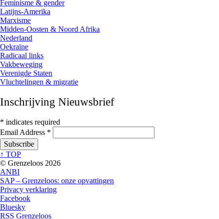
Feminisme & gender
Latijns-Amerika
Marxisme
Midden-Oosten & Noord Afrika
Nederland
Oekraïne
Radicaal links
Vakbeweging
Verenigde Staten
Vluchtelingen & migratie
Inschrijving Nieuwsbrief
*
indicates required
Email Address
*
↑ TOP
© Grenzeloos 2026
ANBI
SAP – Grenzeloos: onze opvattingen
Privacy verklaring
Facebook
Bluesky
RSS Grenzeloos