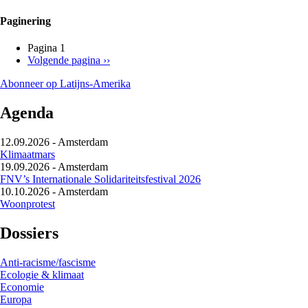
Paginering
Pagina 1
Volgende pagina
››
Abonneer op Latijns-Amerika
Agenda
12.09.2026
-
Amsterdam
Klimaatmars
19.09.2026
-
Amsterdam
FNV’s Internationale Solidariteitsfestival 2026
10.10.2026
-
Amsterdam
Woonprotest
Dossiers
Anti-racisme/fascisme
Ecologie & klimaat
Economie
Europa