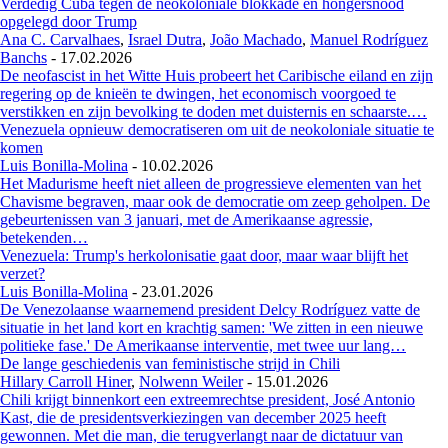
Verdedig Cuba tegen de neokoloniale blokkade en hongersnood
opgelegd door Trump
Ana C. Carvalhaes
,
Israel Dutra
,
João Machado
,
Manuel Rodríguez
Banchs
-
17.02.2026
De neofascist in het Witte Huis probeert het Caribische eiland en zijn
regering op de knieën te dwingen, het economisch voorgoed te
verstikken en zijn bevolking te doden met duisternis en schaarste.…
Venezuela opnieuw democratiseren om uit de neokoloniale situatie te
komen
Luis Bonilla-Molina
-
10.02.2026
Het Madurisme heeft niet alleen de progressieve elementen van het
Chavisme begraven, maar ook de democratie om zeep geholpen. De
gebeurtenissen van 3 januari, met de Amerikaanse agressie,
betekenden…
Venezuela: Trump's herkolonisatie gaat door, maar waar blijft het
verzet?
Luis Bonilla-Molina
-
23.01.2026
De Venezolaanse waarnemend president Delcy Rodríguez vatte de
situatie in het land kort en krachtig samen: 'We zitten in een nieuwe
politieke fase.' De Amerikaanse interventie, met twee uur lang…
De lange geschiedenis van feministische strijd in Chili
Hillary Carroll Hiner
,
Nolwenn Weiler
-
15.01.2026
Chili krijgt binnenkort een extreemrechtse president, José Antonio
Kast, die de presidentsverkiezingen van december 2025 heeft
gewonnen. Met die man, die terugverlangt naar de dictatuur van