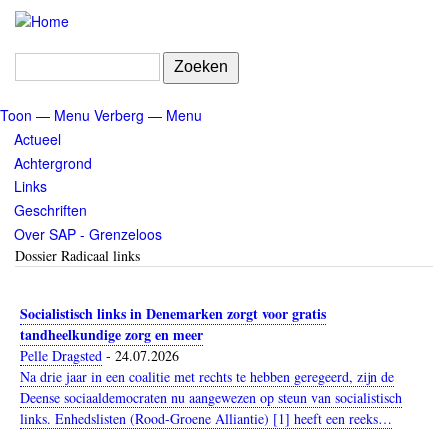
Overslaan
en
naar
Zoeken
de
inhoud
Toon — Menu
Verberg — Menu
gaan
Menu
Actueel
Achtergrond
Links
Geschriften
Over SAP - Grenzeloos
Dossier Radicaal links
Socialistisch links in Denemarken zorgt voor gratis
tandheelkundige zorg en meer
Pelle Dragsted
-
24.07.2026
Na drie jaar in een coalitie met rechts te hebben geregeerd, zijn de
Deense sociaaldemocraten nu aangewezen op steun van socialistisch
links. Enhedslisten (Rood-Groene Alliantie) [1] heeft een reeks…