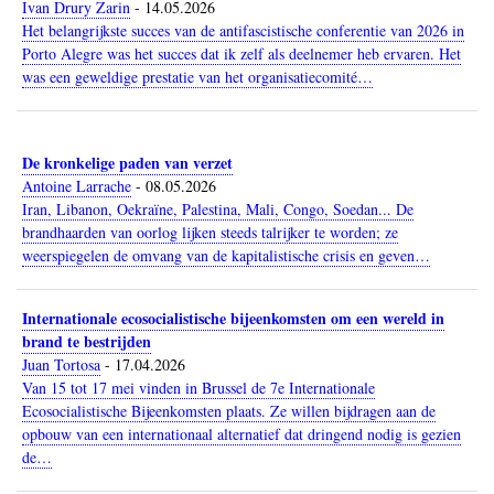
Ivan Drury Zarin
-
14.05.2026
Het belangrijkste succes van de antifascistische conferentie van 2026 in
Porto Alegre was het succes dat ik zelf als deelnemer heb ervaren. Het
was een geweldige prestatie van het organisatiecomité…
De kronkelige paden van verzet
Antoine Larrache
-
08.05.2026
Iran, Libanon, Oekraïne, Palestina, Mali, Congo, Soedan... De
brandhaarden van oorlog lijken steeds talrijker te worden; ze
weerspiegelen de omvang van de kapitalistische crisis en geven…
Internationale ecosocialistische bijeenkomsten om een wereld in
brand te bestrijden
Juan Tortosa
-
17.04.2026
Van 15 tot 17 mei vinden in Brussel de 7e Internationale
Ecosocialistische Bijeenkomsten plaats. Ze willen bijdragen aan de
opbouw van een internationaal alternatief dat dringend nodig is gezien
de…