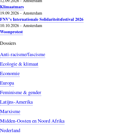
12.09.2026
-
Amsterdam
Klimaatmars
19.09.2026
-
Amsterdam
FNV’s Internationale Solidariteitsfestival 2026
10.10.2026
-
Amsterdam
Woonprotest
Dossiers
Anti-racisme/fascisme
Ecologie & klimaat
Economie
Europa
Feminisme & gender
Latijns-Amerika
Marxisme
Midden-Oosten en Noord Afrika
Nederland