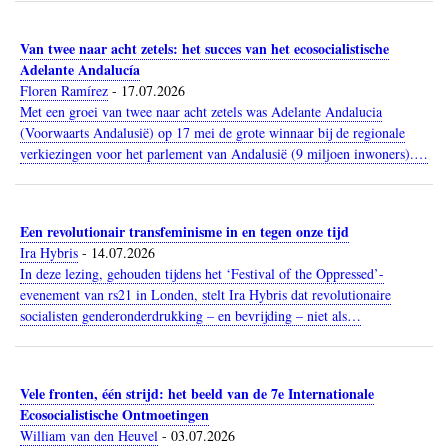
Van twee naar acht zetels: het succes van het ecosocialistische
Adelante Andalucía
Floren Ramírez
-
17.07.2026
Met een groei van twee naar acht zetels was Adelante Andalucia
(Voorwaarts Andalusië) op 17 mei de grote winnaar bij de regionale
verkiezingen voor het parlement van Andalusië (9 miljoen inwoners).…
Een revolutionair transfeminisme in en tegen onze tijd
Ira Hybris
-
14.07.2026
In deze lezing, gehouden tijdens het ‘Festival of the Oppressed’-
evenement van rs21 in Londen, stelt Ira Hybris dat revolutionaire
socialisten genderonderdrukking – en bevrijding – niet als…
Vele fronten, één strijd: het beeld van de 7e Internationale
Ecosocialistische Ontmoetingen
William van den Heuvel
-
03.07.2026