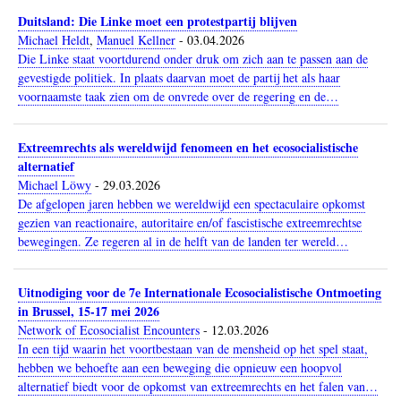
Duitsland: Die Linke moet een protestpartij blijven
Michael Heldt
,
Manuel Kellner
-
03.04.2026
Die Linke staat voortdurend onder druk om zich aan te passen aan de
gevestigde politiek. In plaats daarvan moet de partij het als haar
voornaamste taak zien om de onvrede over de regering en de…
Extreemrechts als wereldwijd fenomeen en het ecosocialistische
alternatief
Michael Löwy
-
29.03.2026
De afgelopen jaren hebben we wereldwijd een spectaculaire opkomst
gezien van reactionaire, autoritaire en/of fascistische extreemrechtse
bewegingen. Ze regeren al in de helft van de landen ter wereld…
Uitnodiging voor de 7e Internationale Ecosocialistische Ontmoeting
in Brussel, 15-17 mei 2026
Network of Ecosocialist Encounters
-
12.03.2026
In een tijd waarin het voortbestaan van de mensheid op het spel staat,
hebben we behoefte aan een beweging die opnieuw een hoopvol
alternatief biedt voor de opkomst van extreemrechts en het falen van…