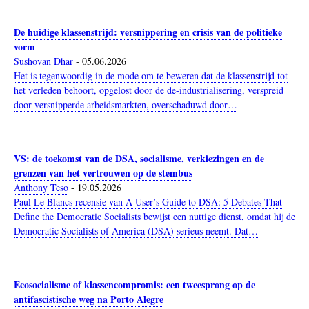
De huidige klassenstrijd: versnippering en crisis van de politieke
vorm
Sushovan Dhar
-
05.06.2026
Het is tegenwoordig in de mode om te beweren dat de klassenstrijd tot
het verleden behoort, opgelost door de de-industrialisering, verspreid
door versnipperde arbeidsmarkten, overschaduwd door…
VS: de toekomst van de DSA, socialisme, verkiezingen en de
grenzen van het vertrouwen op de stembus
Anthony Teso
-
19.05.2026
Paul Le Blancs recensie van A User’s Guide to DSA: 5 Debates That
Define the Democratic Socialists bewijst een nuttige dienst, omdat hij de
Democratic Socialists of America (DSA) serieus neemt. Dat…
Ecosocialisme of klassencompromis: een tweesprong op de
antifascistische weg na Porto Alegre