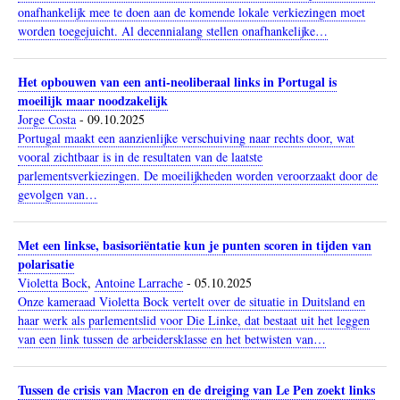
onafhankelijk mee te doen aan de komende lokale verkiezingen moet
worden toegejuicht. Al decennialang stellen onafhankelijke…
Het opbouwen van een anti-neoliberaal links in Portugal is
moeilijk maar noodzakelijk
Jorge Costa
-
09.10.2025
Portugal maakt een aanzienlijke verschuiving naar rechts door, wat
vooral zichtbaar is in de resultaten van de laatste
parlementsverkiezingen. De moeilijkheden worden veroorzaakt door de
gevolgen van…
Met een linkse, basisoriëntatie kun je punten scoren in tijden van
polarisatie
Violetta Bock
,
Antoine Larrache
-
05.10.2025
Onze kameraad Violetta Bock vertelt over de situatie in Duitsland en
haar werk als parlementslid voor Die Linke, dat bestaat uit het leggen
van een link tussen de arbeidersklasse en het betwisten van…
Tussen de crisis van Macron en de dreiging van Le Pen zoekt links