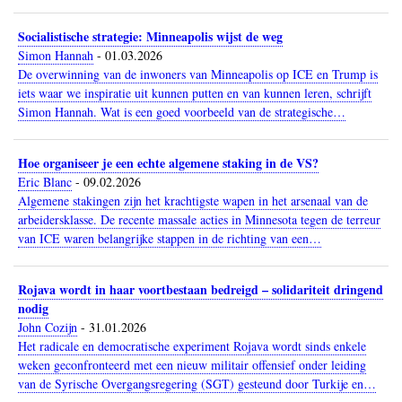
Socialistische strategie: Minneapolis wijst de weg
Simon Hannah
-
01.03.2026
De overwinning van de inwoners van Minneapolis op ICE en Trump is
iets waar we inspiratie uit kunnen putten en van kunnen leren, schrijft
Simon Hannah. Wat is een goed voorbeeld van de strategische…
Hoe organiseer je een echte algemene staking in de VS?
Eric Blanc
-
09.02.2026
Algemene stakingen zijn het krachtigste wapen in het arsenaal van de
arbeidersklasse. De recente massale acties in Minnesota tegen de terreur
van ICE waren belangrijke stappen in de richting van een…
Rojava wordt in haar voortbestaan bedreigd – solidariteit dringend
nodig
John Cozijn
-
31.01.2026
Het radicale en democratische experiment Rojava wordt sinds enkele
weken geconfronteerd met een nieuw militair offensief onder leiding
van de Syrische Overgangsregering (SGT) gesteund door Turkije en…