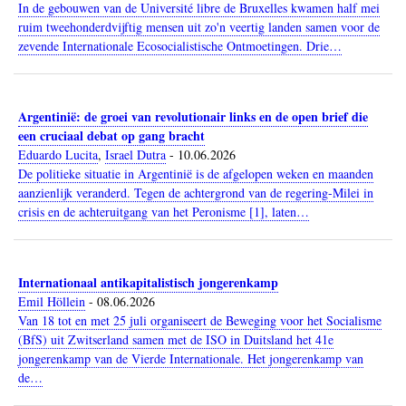
In de gebouwen van de Université libre de Bruxelles kwamen half mei
ruim tweehonderdvijftig mensen uit zo'n veertig landen samen voor de
zevende Internationale Ecosocialistische Ontmoetingen. Drie…
Argentinië: de groei van revolutionair links en de open brief die
een cruciaal debat op gang bracht
Eduardo Lucita
,
Israel Dutra
-
10.06.2026
De politieke situatie in Argentinië is de afgelopen weken en maanden
aanzienlijk veranderd. Tegen de achtergrond van de regering-Milei in
crisis en de achteruitgang van het Peronisme [1], laten…
Internationaal antikapitalistisch jongerenkamp
Emil Höllein
-
08.06.2026
Van 18 tot en met 25 juli organiseert de Beweging voor het Socialisme
(BfS) uit Zwitserland samen met de ISO in Duitsland het 41e
jongerenkamp van de Vierde Internationale. Het jongerenkamp van
de…