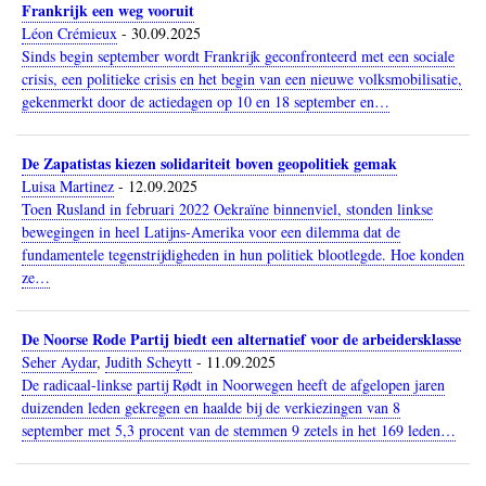
Frankrijk een weg vooruit
Léon Crémieux
-
30.09.2025
Sinds begin september wordt Frankrijk geconfronteerd met een sociale
crisis, een politieke crisis en het begin van een nieuwe volksmobilisatie,
gekenmerkt door de actiedagen op 10 en 18 september en…
De Zapatistas kiezen solidariteit boven geopolitiek gemak
Luisa Martinez
-
12.09.2025
Toen Rusland in februari 2022 Oekraïne binnenviel, stonden linkse
bewegingen in heel Latijns-Amerika voor een dilemma dat de
fundamentele tegenstrijdigheden in hun politiek blootlegde. Hoe konden
ze…
De Noorse Rode Partij biedt een alternatief voor de arbeidersklasse
Seher Aydar
,
Judith Scheytt
-
11.09.2025
De radicaal-linkse partij Rødt in Noorwegen heeft de afgelopen jaren
duizenden leden gekregen en haalde bij de verkiezingen van 8
september met 5,3 procent van de stemmen 9 zetels in het 169 leden…