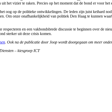
uit het vizier te raken. Precies op het moment dat de bond er voor het 
et oog op de politieke ontwikkelingen. De leden zijn juist keihard no
ten. Om onze onafhankelijkheid van politiek Den Haag te kunnen waarb
e respecteren en een vakbondsbrede discussie te beginnen over de nieu
d sterker uit deze crisis komen.
nen
. Ook na de publicatie door Joop wordt doorgegaan om meer onder
 Diensten – kiesgroep ICT