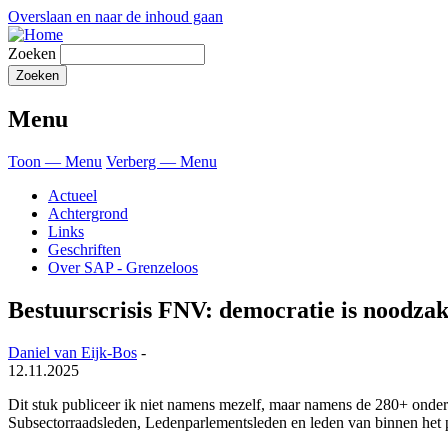
Overslaan en naar de inhoud gaan
Zoeken
Menu
Toon — Menu
Verberg — Menu
Actueel
Achtergrond
Links
Geschriften
Over SAP - Grenzeloos
Bestuurscrisis FNV: democratie is noodzak
Daniel van Eijk-Bos
-
12.11.2025
Dit stuk publiceer ik niet namens mezelf, maar namens de 280+ onder
Subsectorraadsleden, Ledenparlementsleden en leden van binnen het 