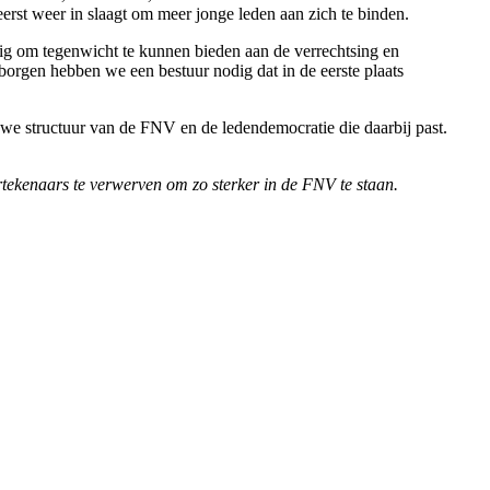
eerst weer in slaagt om meer jonge leden aan zich te binden.
dig om tegenwicht te kunnen bieden aan de verrechtsing en
orgen hebben we een bestuur nodig dat in de eerste plaats
we structuur van de FNV en de ledendemocratie die daarbij past.
tekenaars te verwerven om zo sterker in de FNV te staan.