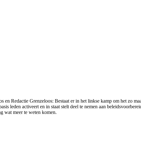
s en Redactie Grenzeloos: Bestaat er in het linkse kamp om het zo maa
sis leden activeert en in staat stelt deel te nemen aan beleidsvoorber
raag wat meer te weten komen.