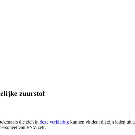
elijke zuurstof
tekenaars die zich in
deze verklaring
kunnen vinden; dit zijn leden uit a
personeel van FNV zelf.