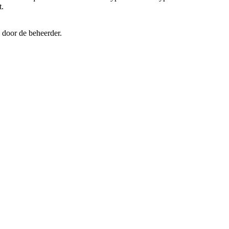
t.
 door de beheerder.