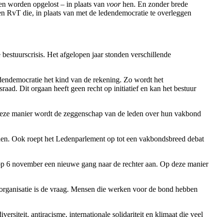
n worden opgelost – in plaats van
voor
hen. En zonder brede
en RvT die, in plaats van met de ledendemocratie te overleggen
bestuurscrisis. Het afgelopen jaar stonden verschillende
edendemocratie het kind van de rekening. Zo wordt het
d. Dit orgaan heeft geen recht op initiatief en kan het bestuur
p deze manier wordt de zeggenschap van de leden over hun vakbond
nen. Ook roept het Ledenparlement op tot een vakbondsbreed debat
s op 6 november een nieuwe gang naar de rechter aan. Op deze manier
rkorganisatie is de vraag. Mensen die werken voor de bond hebben
siteit, antiracisme, internationale solidariteit en klimaat die veel