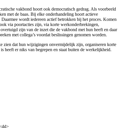
ocratische vakbond hoort ook democratisch gedrag. Als voorbeeld
ken met de baas. Bij elke onderhandeling hoort actieve
en. Daarmee wordt iedereen actief betrokken bij het proces. Komen
 ook via poortacties zijn, via korte werkonderbrekingen,
overtuigd zijn van de inzet die de vakbond met hun heeft en daar
espreken met collega’s voordat beslissingen genomen worden.
e zien dat hun wijzigingen onvermijdelijk zijn, organiseren korte
is heeft er niks van begrepen en staat buiten de werkelijkheid.
 <dd>