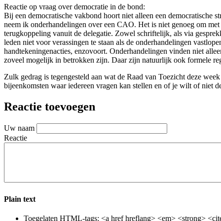
Reactie op vraag over democratie in de bond:
Bij een democratische vakbond hoort niet alleen een democratische s
neem ik onderhandelingen over een CAO. Het is niet genoeg om met de 
terugkoppeling vanuit de delegatie. Zowel schriftelijk, als via gespr
leden niet voor verassingen te staan als de onderhandelingen vastlopen
handtekeningenacties, enzovoort. Onderhandelingen vinden niet allee
zoveel mogelijk in betrokken zijn. Daar zijn natuurlijk ook formele r
Zulk gedrag is tegengesteld aan wat de Raad van Toezicht deze week do
bijeenkomsten waar iedereen vragen kan stellen en of je wilt of niet d
Reactie toevoegen
Uw naam
Reactie
Plain text
Toegelaten HTML-tags: <a href hreflang> <em> <strong> <cite