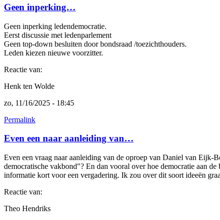
Geen inperking…
Geen inperking ledendemocratie.
Eerst discussie met ledenparlement
Geen top-down besluiten door bondsraad /toezichthouders.
Leden kiezen nieuwe voorzitter.
Reactie van:
Henk ten Wolde
zo, 11/16/2025 - 18:45
Permalink
Even een naar aanleiding van…
Even een vraag naar aanleiding van de oproep van Daniel van Eijk-Bo
democratische vakbond"? En dan vooral over hoe democratie aan de ba
informatie kort voor een vergadering. Ik zou over dit soort ideeën g
Reactie van:
Theo Hendriks