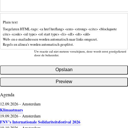
Plain text
Toegelaten HTML-tags: <a href hreflang> <em> <strong> <cite> <blockquote
cite> <code> <ul type> <ol start type> <li> <dl> <dt> <dd>
Web- en e-mailadressen worden automatisch naar links omgezet.
Regels en alinea's worden automatisch gesplitst.
Uw reactie zal niet meteen verschijnen, deze wordt eerst goedgekeurd
door de beheerder.
Agenda
12.09.2026
-
Amsterdam
Klimaatmars
19.09.2026
-
Amsterdam
FNV’s Internationale Solidariteitsfestival 2026
10.10.2026
-
Amsterdam