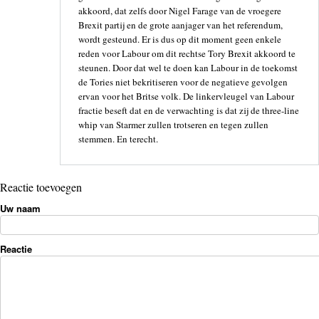
akkoord, dat zelfs door Nigel Farage van de vroegere
Brexit partij en de grote aanjager van het referendum,
wordt gesteund. Er is dus op dit moment geen enkele
reden voor Labour om dit rechtse Tory Brexit akkoord te
steunen. Door dat wel te doen kan Labour in de toekomst
de Tories niet bekritiseren voor de negatieve gevolgen
ervan voor het Britse volk. De linkervleugel van Labour
fractie beseft dat en de verwachting is dat zij de three-line
whip van Starmer zullen trotseren en tegen zullen
stemmen. En terecht.
Reactie toevoegen
Uw naam
Reactie