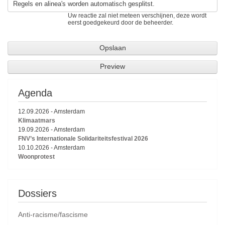
Regels en alinea's worden automatisch gesplitst.
Uw reactie zal niet meteen verschijnen, deze wordt
eerst goedgekeurd door de beheerder.
Agenda
12.09.2026
-
Amsterdam
Klimaatmars
19.09.2026
-
Amsterdam
FNV’s Internationale Solidariteitsfestival 2026
10.10.2026
-
Amsterdam
Woonprotest
Dossiers
Anti-racisme/fascisme