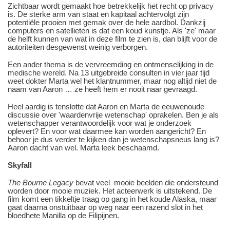
Zichtbaar wordt gemaakt hoe betrekkelijk het recht op privacy
is. De sterke arm van staat en kapitaal achtervolgt zijn
potentiële prooien met gemak over de hele aardbol. Dankzij
computers en satellieten is dat een koud kunstje. Als 'ze' maar
de helft kunnen van wat in deze film te zien is, dan blijft voor de
autoriteiten desgewenst weinig verborgen.
Een ander thema is de vervreemding en ontmenselijking in de
medische wereld. Na 13 uitgebreide consulten in vier jaar tijd
weet dokter Marta wel het klantnummer, maar nog altijd niet de
naam van Aaron … ze heeft hem er nooit naar gevraagd.
Heel aardig is tenslotte dat Aaron en Marta de eeuwenoude
discussie over 'waardenvrije wetenschap' oprakelen. Ben je als
wetenschapper verantwoordelijk voor wat je onderzoek
oplevert? En voor wat daarmee kan worden aangericht? En
behoor je dus verder te kijken dan je wetenschapsneus lang is?
Aaron dacht van wel. Marta leek beschaamd.
Skyfall
The Bourne Legacy
bevat veel mooie beelden die ondersteund
worden door mooie muziek. Het acteerwerk is uitstekend. De
film komt een tikkeltje traag op gang in het koude Alaska, maar
gaat daarna onstuitbaar op weg naar een razend slot in het
bloedhete Manilla op de Filipijnen.