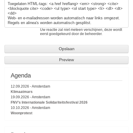
Toegelaten HTML-tags: <a href hreflang> <em> <strong> <cite>
<blockquote cite> <code> <ul type> <ol start type> <li> <dl> <dt>
<dd>
Web- en e-mailadressen worden automatisch naar links omgezet.
Regels en alinea's worden automatisch gesplitst.
Uw reactie zal niet meteen verschijnen, deze wordt
eerst goedgekeurd door de beheerder.
Agenda
12.09.2026
-
Amsterdam
Klimaatmars
19.09.2026
-
Amsterdam
FNV’s Internationale Solidariteitsfestival 2026
10.10.2026
-
Amsterdam
Woonprotest