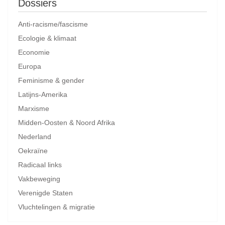
Dossiers
Anti-racisme/fascisme
Ecologie & klimaat
Economie
Europa
Feminisme & gender
Latijns-Amerika
Marxisme
Midden-Oosten & Noord Afrika
Nederland
Oekraïne
Radicaal links
Vakbeweging
Verenigde Staten
Vluchtelingen & migratie