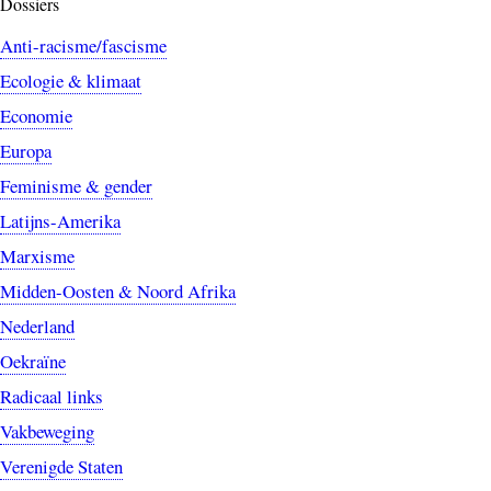
Dossiers
Anti-racisme/fascisme
Ecologie & klimaat
Economie
Europa
Feminisme & gender
Latijns-Amerika
Marxisme
Midden-Oosten & Noord Afrika
Nederland
Oekraïne
Radicaal links
Vakbeweging
Verenigde Staten