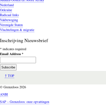
Nederland
Oekraïne
Radicaal links
Vakbeweging
Verenigde Staten
Vluchtelingen & migratie
Inschrijving Nieuwsbrief
*
indicates required
Email Address
*
↑ TOP
© Grenzeloos 2026
ANBI
SAP – Grenzeloos: onze opvattingen