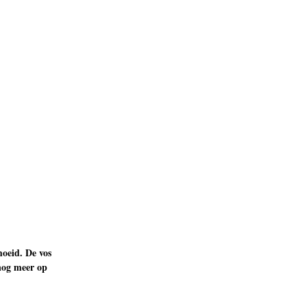
oeid. De vos
nog meer op