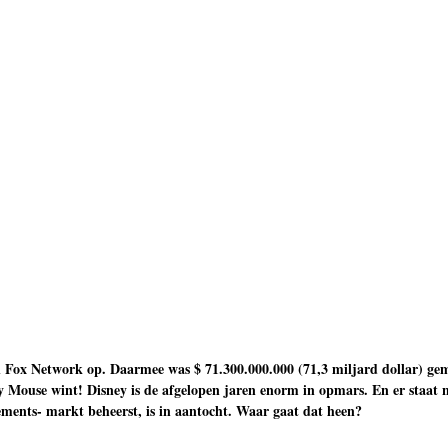
 Fox Network op. Daarmee was $ 71.300.000.000 (71,3 miljard dollar) gem
Mouse wint! Disney is de afgelopen jaren enorm in opmars. En er staat 
ents- markt beheerst, is in aantocht. Waar gaat dat heen?