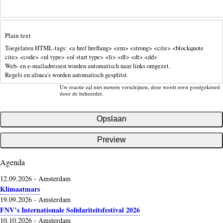
Plain text
Toegelaten HTML-tags: <a href hreflang> <em> <strong> <cite> <blockquote
cite> <code> <ul type> <ol start type> <li> <dl> <dt> <dd>
Web- en e-mailadressen worden automatisch naar links omgezet.
Regels en alinea's worden automatisch gesplitst.
Uw reactie zal niet meteen verschijnen, deze wordt eerst goedgekeurd
door de beheerder.
Agenda
12.09.2026
-
Amsterdam
Klimaatmars
19.09.2026
-
Amsterdam
FNV’s Internationale Solidariteitsfestival 2026
10.10.2026
-
Amsterdam