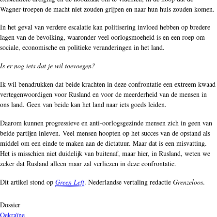
Wagner-troepen de macht niet zouden grijpen en naar hun huis zouden komen.
In het geval van verdere escalatie kan politisering invloed hebben op bredere
lagen van de bevolking, waaronder veel oorlogsmoeheid is en een roep om
sociale, economische en politieke veranderingen in het land.
Is er nog iets dat je wil toevoegen?
Ik wil benadrukken dat beide krachten in deze confrontatie een extreem kwaad
vertegenwoordigen voor Rusland en voor de meerderheid van de mensen in
ons land. Geen van beide kan het land naar iets goeds leiden.
Daarom kunnen progressieve en anti-oorlogsgezinde mensen zich in geen van
beide partijen inleven. Veel mensen hoopten op het succes van de opstand als
middel om een einde te maken aan de dictatuur. Maar dat is een misvatting.
Het is misschien niet duidelijk van buitenaf, maar hier, in Rusland, weten we
zeker dat Rusland alleen maar zal verliezen in deze confrontatie.
Dit artikel stond op
Green Left
. Nederlandse vertaling redactie
Grenzeloos
.
Dossier
Oekraïne