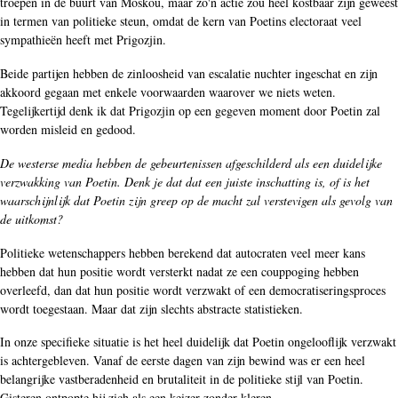
troepen in de buurt van Moskou, maar zo'n actie zou heel kostbaar zijn geweest
in termen van politieke steun, omdat de kern van Poetins electoraat veel
sympathieën heeft met Prigozjin.
Beide partijen hebben de zinloosheid van escalatie nuchter ingeschat en zijn
akkoord gegaan met enkele voorwaarden waarover we niets weten.
Tegelijkertijd denk ik dat Prigozjin op een gegeven moment door Poetin zal
worden misleid en gedood.
De westerse media hebben de gebeurtenissen afgeschilderd als een duidelijke
verzwakking van Poetin. Denk je dat dat een juiste inschatting is, of is het
waarschijnlijk dat Poetin zijn greep op de macht zal verstevigen als gevolg van
de uitkomst?
Politieke wetenschappers hebben berekend dat autocraten veel meer kans
hebben dat hun positie wordt versterkt nadat ze een couppoging hebben
overleefd, dan dat hun positie wordt verzwakt of een democratiseringsproces
wordt toegestaan. Maar dat zijn slechts abstracte statistieken.
In onze specifieke situatie is het heel duidelijk dat Poetin ongelooflijk verzwakt
is achtergebleven. Vanaf de eerste dagen van zijn bewind was er een heel
belangrijke vastberadenheid en brutaliteit in de politieke stijl van Poetin.
Gisteren ontpopte hij zich als een keizer zonder kleren.