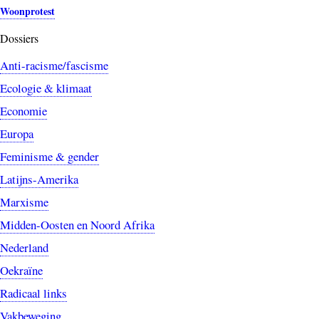
Woonprotest
Dossiers
Anti-racisme/fascisme
Ecologie & klimaat
Economie
Europa
Feminisme & gender
Latijns-Amerika
Marxisme
Midden-Oosten en Noord Afrika
Nederland
Oekraïne
Radicaal links
Vakbeweging