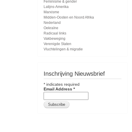
Feminisme & gender
Latijns-Amerika
Marxisme
Midden-Oosten en Noord Afrika
Nederland
Oekraïne
Radicaal links
Vakbeweging
Verenigde Staten
Vluchtelingen & migratie
Inschrijving Nieuwsbrief
*
indicates required
Email Address
*