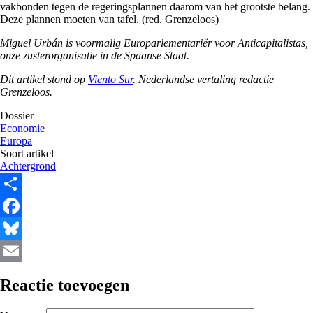
vakbonden tegen de regeringsplannen daarom van het grootste belang.
Deze plannen moeten van tafel. (red. Grenzeloos)
Miguel Urbán is voormalig Europarlementariër voor Anticapitalistas,
onze zusterorganisatie in de Spaanse Staat.
Dit artikel stond op
Viento Sur
. Nederlandse vertaling redactie
Grenzeloos.
Dossier
Economie
Europa
Soort artikel
Achtergrond
Share
Facebook
Bluesky
Email
Reactie toevoegen