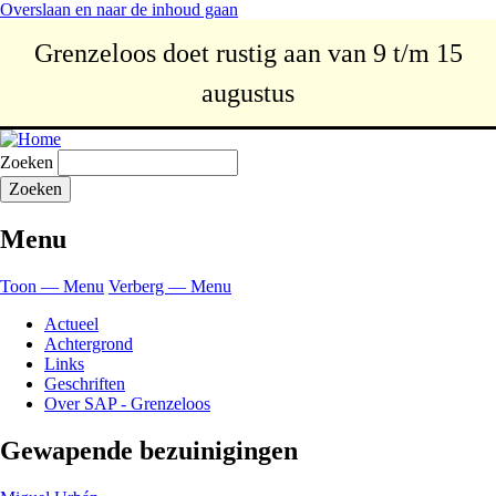
Overslaan en naar de inhoud gaan
Grenzeloos doet rustig aan van 9 t/m 15
augustus
Zoeken
Menu
Toon — Menu
Verberg — Menu
Actueel
Achtergrond
Links
Geschriften
Over SAP - Grenzeloos
Gewapende bezuinigingen