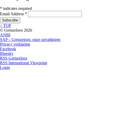
*
indicates required
Email Address
*
↑ TOP
© Grenzeloos 2026
ANBI
SAP – Grenzeloos: onze opvattingen
Privacy verklaring
Facebook
Bluesky
RSS Grenzeloos
RSS International Viewpoint
Login