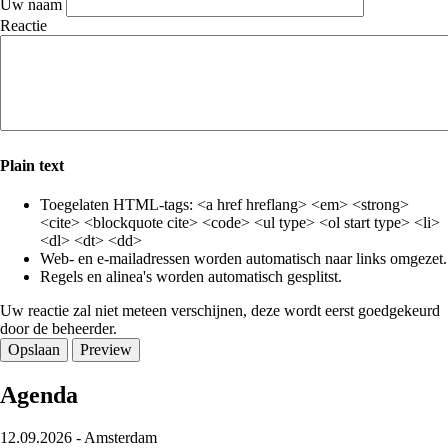
Uw naam
Reactie
Plain text
Toegelaten HTML-tags: <a href hreflang> <em> <strong>
<cite> <blockquote cite> <code> <ul type> <ol start type> <li>
<dl> <dt> <dd>
Web- en e-mailadressen worden automatisch naar links omgezet.
Regels en alinea's worden automatisch gesplitst.
Uw reactie zal niet meteen verschijnen, deze wordt eerst goedgekeurd
door de beheerder.
Agenda
12.09.2026
-
Amsterdam