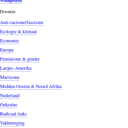
Woonprotest
Dossiers
Anti-racisme/fascisme
Ecologie & klimaat
Economie
Europa
Feminisme & gender
Latijns-Amerika
Marxisme
Midden-Oosten & Noord Afrika
Nederland
Oekraïne
Radicaal links
Vakbeweging