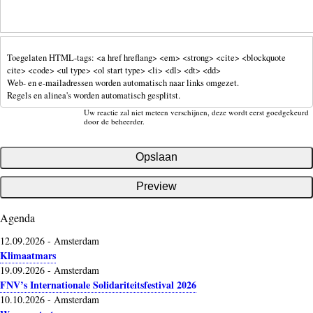
Toegelaten HTML-tags: <a href hreflang> <em> <strong> <cite> <blockquote
cite> <code> <ul type> <ol start type> <li> <dl> <dt> <dd>
Web- en e-mailadressen worden automatisch naar links omgezet.
Regels en alinea's worden automatisch gesplitst.
Uw reactie zal niet meteen verschijnen, deze wordt eerst goedgekeurd
door de beheerder.
Agenda
12.09.2026
-
Amsterdam
Klimaatmars
19.09.2026
-
Amsterdam
FNV’s Internationale Solidariteitsfestival 2026
10.10.2026
-
Amsterdam