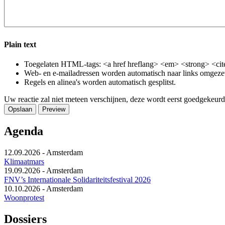
Plain text
Toegelaten HTML-tags: <a href hreflang> <em> <strong> <cite
Web- en e-mailadressen worden automatisch naar links omgeze
Regels en alinea's worden automatisch gesplitst.
Uw reactie zal niet meteen verschijnen, deze wordt eerst goedgekeurd
Agenda
12.09.2026
-
Amsterdam
Klimaatmars
19.09.2026
-
Amsterdam
FNV’s Internationale Solidariteitsfestival 2026
10.10.2026
-
Amsterdam
Woonprotest
Dossiers