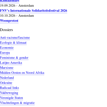
Klimaatmars
19.09.2026
-
Amsterdam
FNV’s Internationale Solidariteitsfestival 2026
10.10.2026
-
Amsterdam
Woonprotest
Dossiers
Anti-racisme/fascisme
Ecologie & klimaat
Economie
Europa
Feminisme & gender
Latijns-Amerika
Marxisme
Midden-Oosten en Noord Afrika
Nederland
Oekraïne
Radicaal links
Vakbeweging
Verenigde Staten
Vluchtelingen & migratie