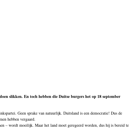
e doen slikken. En toch hebben die Duitse burgers het op 18 september
nkspartei. Geen sprake van natuurlijk. Duitsland is een democratie! Dus de
emmen hebben vergaard.
n – wordt moeilijk. Maar het land moet geregeerd worden, dus hij is bereid te