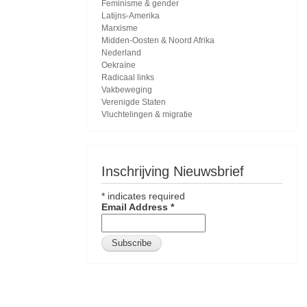
Feminisme & gender
Latijns-Amerika
Marxisme
Midden-Oosten & Noord Afrika
Nederland
Oekraïne
Radicaal links
Vakbeweging
Verenigde Staten
Vluchtelingen & migratie
Inschrijving Nieuwsbrief
*
indicates required
Email Address
*