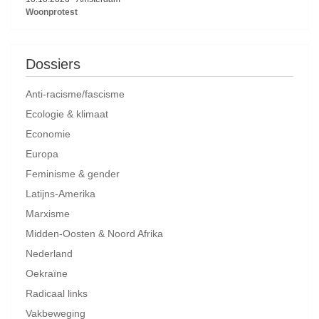
Woonprotest
Dossiers
Anti-racisme/fascisme
Ecologie & klimaat
Economie
Europa
Feminisme & gender
Latijns-Amerika
Marxisme
Midden-Oosten & Noord Afrika
Nederland
Oekraïne
Radicaal links
Vakbeweging