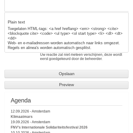
Plain text
Toegelaten HTML-tags: <a href hreflang> <em> <strong> <cite>
<blockquote cite> <code> <ul type> <ol start type> <li> <dl> <dt>
<dd>
Web- en e-mailadressen worden automatisch naar links omgezet.
Regels en alinea's worden automatisch gesplitst.
Uw reactie zal niet meteen verschijnen, deze wordt
eerst goedgekeurd door de beheerder.
Agenda
12.09.2026
-
Amsterdam
Klimaatmars
19.09.2026
-
Amsterdam
FNV’s Internationale Solidariteitsfestival 2026
10.10.2026
-
Amsterdam