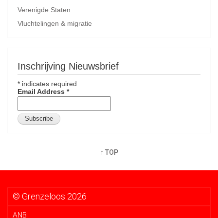
Verenigde Staten
Vluchtelingen & migratie
Inschrijving Nieuwsbrief
*
indicates required
Email Address
*
↑ TOP
© Grenzeloos 2026
ANBI