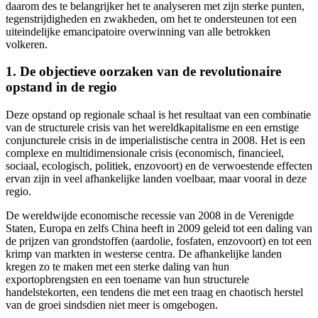
daarom des te belangrijker het te analyseren met zijn sterke punten,
tegenstrijdigheden en zwakheden, om het te ondersteunen tot een
uiteindelijke emancipatoire overwinning van alle betrokken
volkeren.
1. De objectieve oorzaken van de revolutionaire
opstand in de regio
Deze opstand op regionale schaal is het resultaat van een combinatie
van de structurele crisis van het wereldkapitalisme en een ernstige
conjuncturele crisis in de imperialistische centra in 2008. Het is een
complexe en multidimensionale crisis (economisch, financieel,
sociaal, ecologisch, politiek, enzovoort) en de verwoestende effecten
ervan zijn in veel afhankelijke landen voelbaar, maar vooral in deze
regio.
De wereldwijde economische recessie van 2008 in de Verenigde
Staten, Europa en zelfs China heeft in 2009 geleid tot een daling van
de prijzen van grondstoffen (aardolie, fosfaten, enzovoort) en tot een
krimp van markten in westerse centra. De afhankelijke landen
kregen zo te maken met een sterke daling van hun
exportopbrengsten en een toename van hun structurele
handelstekorten, een tendens die met een traag en chaotisch herstel
van de groei sindsdien niet meer is omgebogen.