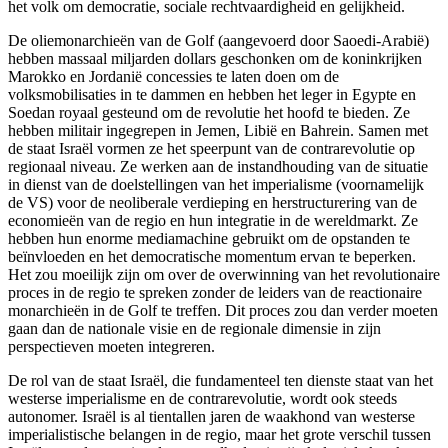
het volk om democratie, sociale rechtvaardigheid en gelijkheid.
De oliemonarchieën van de Golf (aangevoerd door Saoedi-Arabië)
hebben massaal miljarden dollars geschonken om de koninkrijken
Marokko en Jordanië concessies te laten doen om de
volksmobilisaties in te dammen en hebben het leger in Egypte en
Soedan royaal gesteund om de revolutie het hoofd te bieden. Ze
hebben militair ingegrepen in Jemen, Libië en Bahrein. Samen met
de staat Israël vormen ze het speerpunt van de contrarevolutie op
regionaal niveau. Ze werken aan de instandhouding van de situatie
in dienst van de doelstellingen van het imperialisme (voornamelijk
de VS) voor de neoliberale verdieping en herstructurering van de
economieën van de regio en hun integratie in de wereldmarkt. Ze
hebben hun enorme mediamachine gebruikt om de opstanden te
beïnvloeden en het democratische momentum ervan te beperken.
Het zou moeilijk zijn om over de overwinning van het revolutionaire
proces in de regio te spreken zonder de leiders van de reactionaire
monarchieën in de Golf te treffen. Dit proces zou dan verder moeten
gaan dan de nationale visie en de regionale dimensie in zijn
perspectieven moeten integreren.
De rol van de staat Israël, die fundamenteel ten dienste staat van het
westerse imperialisme en de contrarevolutie, wordt ook steeds
autonomer. Israël is al tientallen jaren de waakhond van westerse
imperialistische belangen in de regio, maar het grote verschil tussen