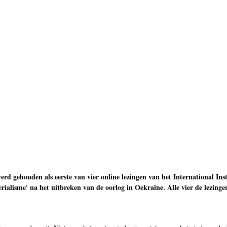
rd gehouden als eerste van vier online lezingen van het International Inst
ialisme' na het uitbreken van de oorlog in Oekraïne. Alle vier de lezin