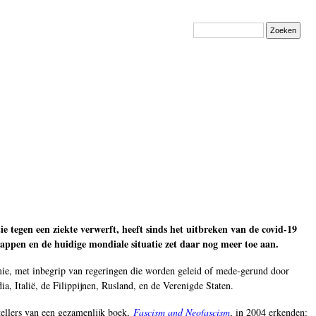
Zoeken
 tegen een ziekte verwerft, heeft sinds het uitbreken van de covid-19
appen en de huidige mondiale situatie zet daar nog meer toe aan.
emie, met inbegrip van regeringen die worden geleid of mede-gerund door
ia, Italië, de Filippijnen, Rusland, en de Verenigde Staten.
tellers van een gezamenlijk boek,
Fascism and Neofascism
, in 2004 erkenden: