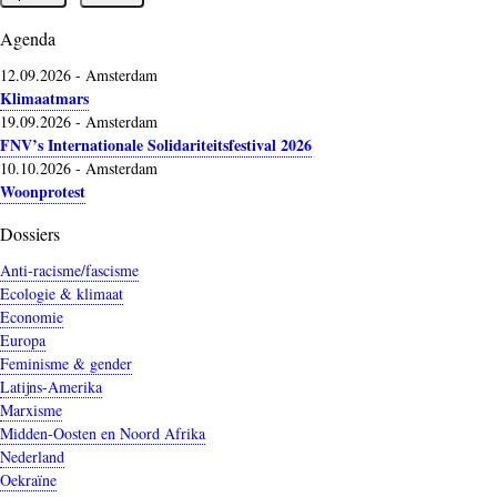
Agenda
12.09.2026
-
Amsterdam
Klimaatmars
19.09.2026
-
Amsterdam
FNV’s Internationale Solidariteitsfestival 2026
10.10.2026
-
Amsterdam
Woonprotest
Dossiers
Anti-racisme/fascisme
Ecologie & klimaat
Economie
Europa
Feminisme & gender
Latijns-Amerika
Marxisme
Midden-Oosten en Noord Afrika
Nederland
Oekraïne