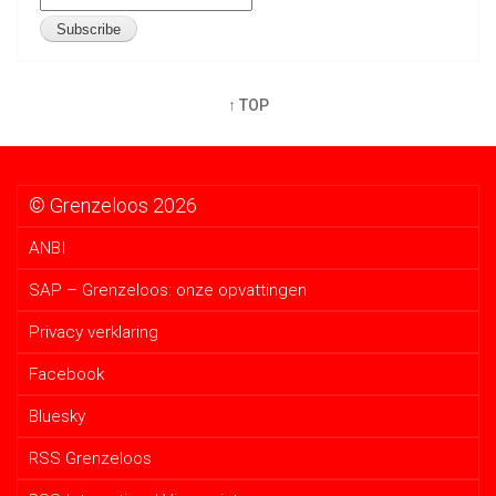
↑ TOP
© Grenzeloos 2026
ANBI
SAP – Grenzeloos: onze opvattingen
Privacy verklaring
Facebook
Bluesky
RSS Grenzeloos