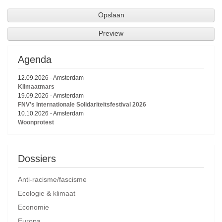
Agenda
12.09.2026
-
Amsterdam
Klimaatmars
19.09.2026
-
Amsterdam
FNV’s Internationale Solidariteitsfestival 2026
10.10.2026
-
Amsterdam
Woonprotest
Dossiers
Anti-racisme/fascisme
Ecologie & klimaat
Economie
Europa