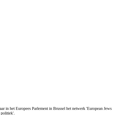
aar in het Europees Parlement in Brussel het netwerk 'European Jews
politiek'.