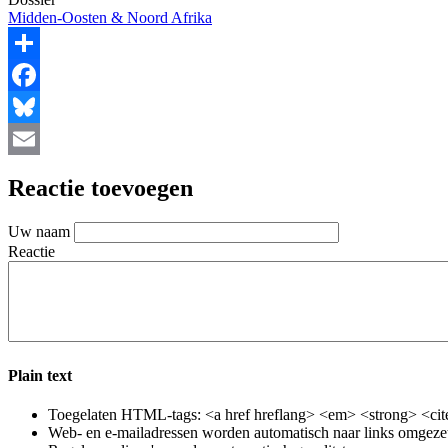
Midden-Oosten & Noord Afrika
Share
Facebook
Bluesky
Email
Reactie toevoegen
Uw naam
Reactie
Plain text
Toegelaten HTML-tags: <a href hreflang> <em> <strong> <cite
Web- en e-mailadressen worden automatisch naar links omgeze