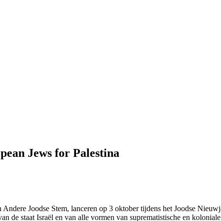
pean Jews for Palestina
 Andere Joodse Stem, lanceren op 3 oktober tijdens het Joodse Nieuwj
van de staat Israël en van alle vormen van suprematistische en koloniale 