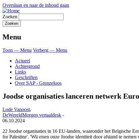
Overslaan en naar de inhoud gaan
Zoeken
Menu
Toon — Menu
Verberg — Menu
Actueel
Achtergrond
Links
Geschriften
Over SAP - Grenzeloos
Joodse organisaties lanceren netwerk Euro
Lode Vanoost
,
DeWereldMorgen vertaaldesk
-
06.10.2024
22 Joodse organisaties in 16 EU-landen, waaronder het Belgische Een
for Palestine'. 'Wij eisen onze Joodse identiteit door afstand te nemen 