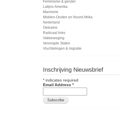
Feminisme & gender
Latijns-Amerika
Marxisme
Midden-Oosten en Noord Afrika
Nederland
Oekraïne
Radicaal links
Vakbeweging
Verenigde Staten
Vluchtelingen & migratie
Inschrijving Nieuwsbrief
*
indicates required
Email Address
*