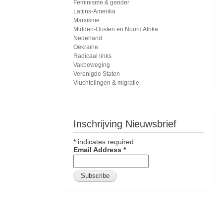
Feminisme & gender
Latijns-Amerika
Marxisme
Midden-Oosten en Noord Afrika
Nederland
Oekraïne
Radicaal links
Vakbeweging
Verenigde Staten
Vluchtelingen & migratie
Inschrijving Nieuwsbrief
*
indicates required
Email Address
*