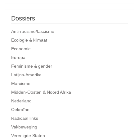
Dossiers
Anti-racisme/fascisme
Ecologie & klimaat
Economie
Europa
Feminisme & gender
Latijns-Amerika
Marxisme
Midden-Oosten & Noord Afrika
Nederland
Oekraïne
Radicaal links
Vakbeweging
Verenigde Staten