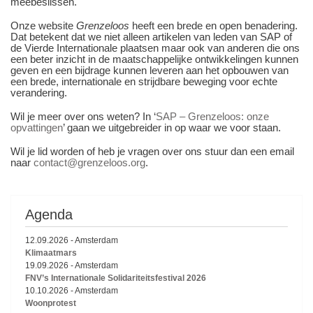
meebeslissen.
Onze website
Grenzeloos
heeft een brede en open benadering.
Dat betekent dat we niet alleen artikelen van leden van SAP of
de Vierde Internationale plaatsen maar ook van anderen die ons
een beter inzicht in de maatschappelijke ontwikkelingen kunnen
geven en een bijdrage kunnen leveren aan het opbouwen van
een brede, internationale en strijdbare beweging voor echte
verandering.
Wil je meer over ons weten? In ‘
SAP – Grenzeloos: onze
opvattingen
’ gaan we uitgebreider in op waar we voor staan.
Wil je lid worden of heb je vragen over ons stuur dan een email
naar
contact@grenzeloos.org
.
Agenda
12.09.2026
-
Amsterdam
Klimaatmars
19.09.2026
-
Amsterdam
FNV’s Internationale Solidariteitsfestival 2026
10.10.2026
-
Amsterdam
Woonprotest