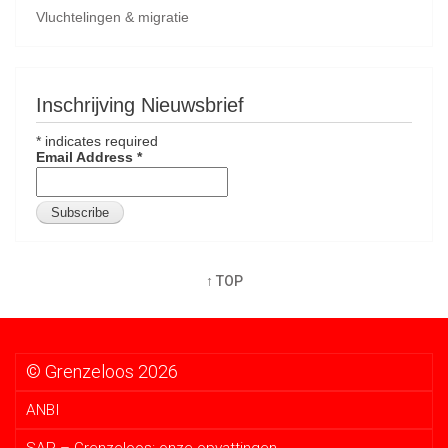
Vluchtelingen & migratie
Inschrijving Nieuwsbrief
*
indicates required
Email Address
*
↑ TOP
© Grenzeloos 2026
ANBI