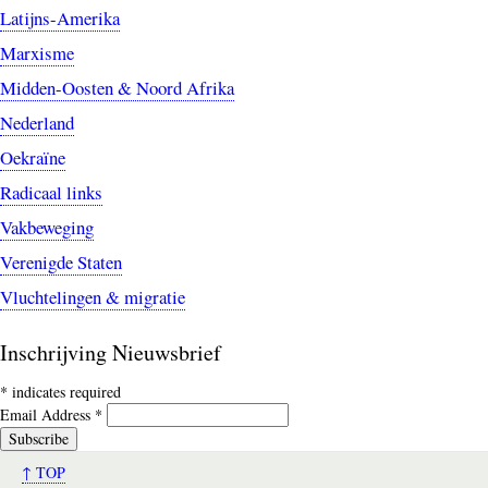
Latijns-Amerika
Marxisme
Midden-Oosten & Noord Afrika
Nederland
Oekraïne
Radicaal links
Vakbeweging
Verenigde Staten
Vluchtelingen & migratie
Inschrijving Nieuwsbrief
*
indicates required
Email Address
*
↑ TOP