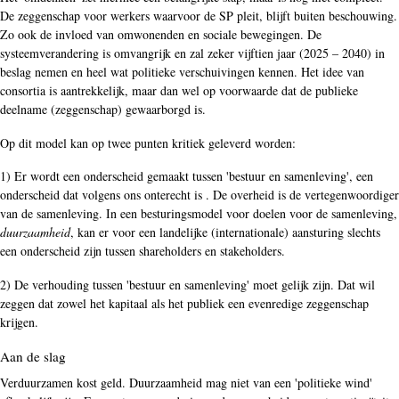
De zeggenschap voor werkers waarvoor de SP pleit, blijft buiten beschouwing.
Zo ook de invloed van omwonenden en sociale bewegingen. De
systeemverandering is omvangrijk en zal zeker vijftien jaar (2025 – 2040) in
beslag nemen en heel wat politieke verschuivingen kennen. Het idee van
consortia is aantrekkelijk, maar dan wel op voorwaarde dat de publieke
deelname (zeggenschap) gewaarborgd is.
Op dit model kan op twee punten kritiek geleverd worden:
1) Er wordt een onderscheid gemaakt tussen 'bestuur en samenleving', een
onderscheid dat volgens ons onterecht is . De overheid is de vertegenwoordiger
van de samenleving. In een besturingsmodel voor doelen voor de samenleving,
duurzaamheid
, kan er voor een landelijke (internationale) aansturing slechts
een onderscheid zijn tussen shareholders en stakeholders.
2) De verhouding tussen 'bestuur en samenleving' moet gelijk zijn. Dat wil
zeggen dat zowel het kapitaal als het publiek een evenredige zeggenschap
krijgen.
Aan de slag
Verduurzamen kost geld. Duurzaamheid mag niet van een 'politieke wind'