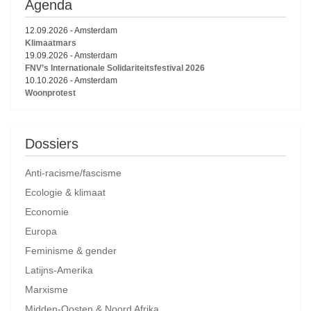
Agenda
12.09.2026
-
Amsterdam
Klimaatmars
19.09.2026
-
Amsterdam
FNV’s Internationale Solidariteitsfestival 2026
10.10.2026
-
Amsterdam
Woonprotest
Dossiers
Anti-racisme/fascisme
Ecologie & klimaat
Economie
Europa
Feminisme & gender
Latijns-Amerika
Marxisme
Midden-Oosten & Noord Afrika