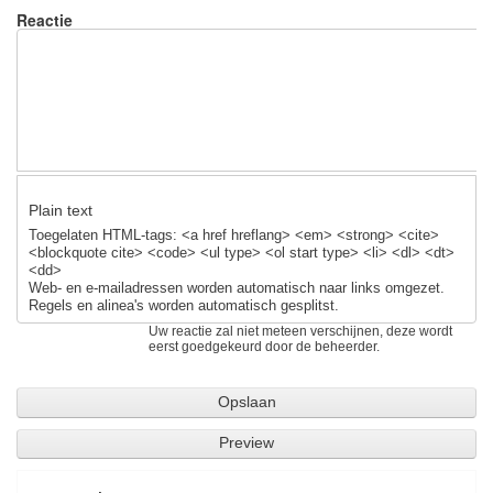
o
Reactie
o
k
Plain text
Toegelaten HTML-tags: <a href hreflang> <em> <strong> <cite>
<blockquote cite> <code> <ul type> <ol start type> <li> <dl> <dt>
<dd>
Web- en e-mailadressen worden automatisch naar links omgezet.
Regels en alinea's worden automatisch gesplitst.
Uw reactie zal niet meteen verschijnen, deze wordt
eerst goedgekeurd door de beheerder.