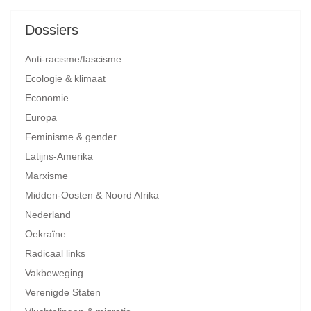
Dossiers
Anti-racisme/fascisme
Ecologie & klimaat
Economie
Europa
Feminisme & gender
Latijns-Amerika
Marxisme
Midden-Oosten & Noord Afrika
Nederland
Oekraïne
Radicaal links
Vakbeweging
Verenigde Staten