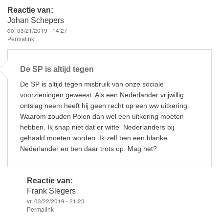
Reactie van:
Johan Schepers
do, 03/21/2019 - 14:27
Permalink
De SP is altijd tegen
De SP is altijd tegen misbruik van onze sociale
voorzieningen geweest. Als een Nederlander vrijwillig
ontslag neem heeft hij geen recht op een ww uitkering.
Waarom zouden Polen dan wel een uitkering moeten
hebben. Ik snap niet dat er witte Nederlanders bij
gehaald moeten worden. Ik zelf ben een blanke
Nederlander en ben daar trots op. Mag het?
Reactie van:
Frank Slegers
vr, 03/22/2019 - 21:23
Permalink