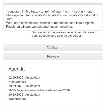
Toegelaten HTML-tags: <a href hreflang> <em> <strong> <cite>
<blockquote cite> <code> <ul type> <ol start type> <li> <dl> <dt>
<dd>
Web- en e-mailadressen worden automatisch naar links omgezet.
Regels en alinea's worden automatisch gesplitst.
Uw reactie zal niet meteen verschijnen, deze wordt
eerst goedgekeurd door de beheerder.
Agenda
12.09.2026
-
Amsterdam
Klimaatmars
19.09.2026
-
Amsterdam
FNV’s Internationale Solidariteitsfestival 2026
10.10.2026
-
Amsterdam
Woonprotest