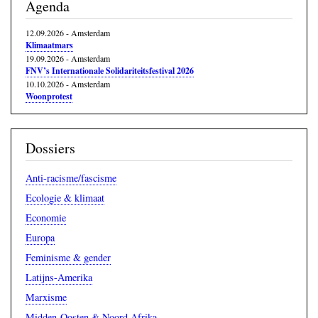
Agenda
12.09.2026
-
Amsterdam
Klimaatmars
19.09.2026
-
Amsterdam
FNV’s Internationale Solidariteitsfestival 2026
10.10.2026
-
Amsterdam
Woonprotest
Dossiers
Anti-racisme/fascisme
Ecologie & klimaat
Economie
Europa
Feminisme & gender
Latijns-Amerika
Marxisme
Midden-Oosten & Noord Afrika