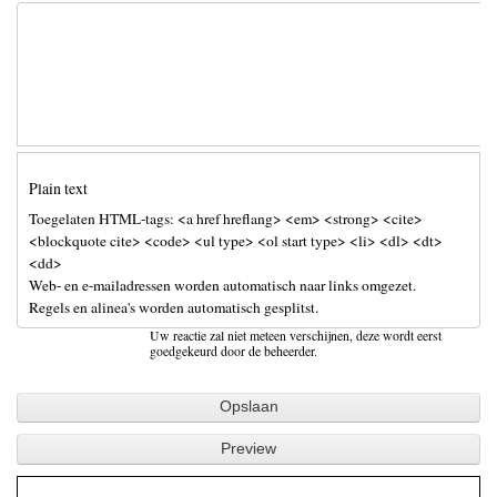
Plain text
Toegelaten HTML-tags: <a href hreflang> <em> <strong> <cite>
<blockquote cite> <code> <ul type> <ol start type> <li> <dl> <dt>
<dd>
Web- en e-mailadressen worden automatisch naar links omgezet.
Regels en alinea's worden automatisch gesplitst.
Uw reactie zal niet meteen verschijnen, deze wordt eerst
goedgekeurd door de beheerder.