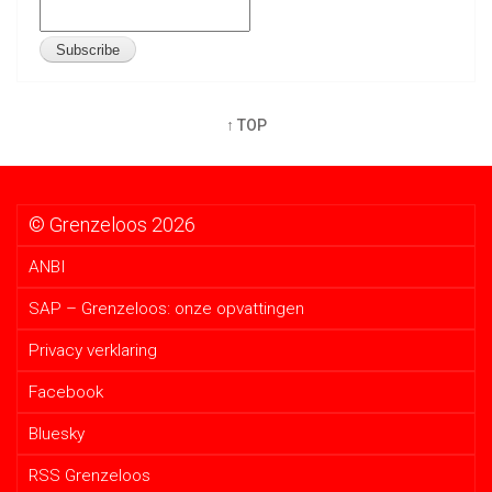
↑ TOP
© Grenzeloos 2026
ANBI
SAP – Grenzeloos: onze opvattingen
Privacy verklaring
Facebook
Bluesky
RSS Grenzeloos