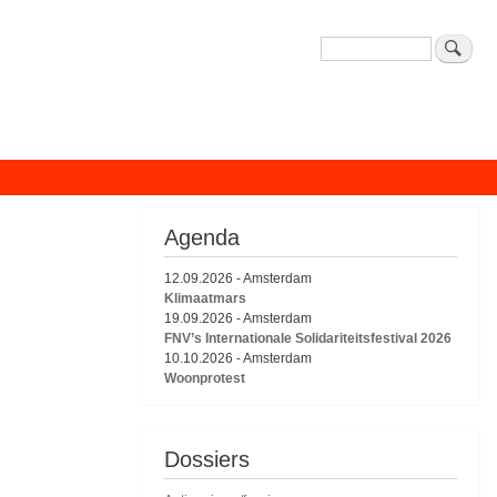
Zoeken
Agenda
12.09.2026
-
Amsterdam
Klimaatmars
19.09.2026
-
Amsterdam
FNV’s Internationale Solidariteitsfestival 2026
10.10.2026
-
Amsterdam
Woonprotest
Dossiers