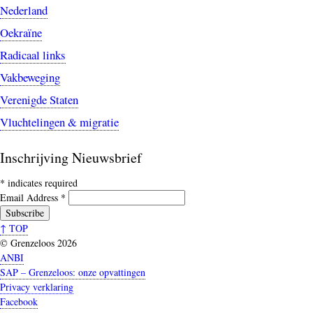
Nederland
Oekraïne
Radicaal links
Vakbeweging
Verenigde Staten
Vluchtelingen & migratie
Inschrijving Nieuwsbrief
*
indicates required
Email Address
*
↑ TOP
© Grenzeloos 2026
ANBI
SAP – Grenzeloos: onze opvattingen
Privacy verklaring
Facebook