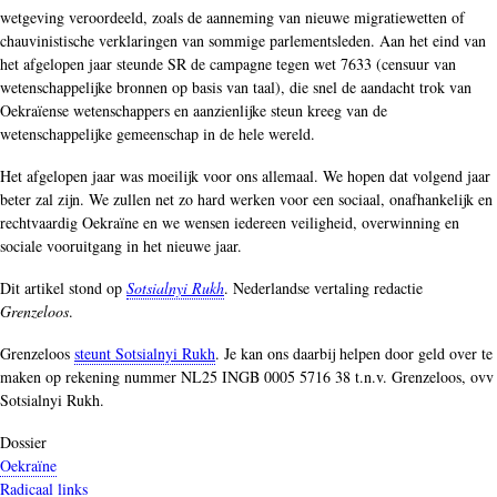
wetgeving veroordeeld, zoals de aanneming van nieuwe migratiewetten of
chauvinistische verklaringen van sommige parlementsleden. Aan het eind van
het afgelopen jaar steunde SR de campagne tegen wet 7633 (censuur van
wetenschappelijke bronnen op basis van taal), die snel de aandacht trok van
Oekraïense wetenschappers en aanzienlijke steun kreeg van de
wetenschappelijke gemeenschap in de hele wereld.
Het afgelopen jaar was moeilijk voor ons allemaal. We hopen dat volgend jaar
beter zal zijn. We zullen net zo hard werken voor een sociaal, onafhankelijk en
rechtvaardig Oekraïne en we wensen iedereen veiligheid, overwinning en
sociale vooruitgang in het nieuwe jaar.
Dit artikel stond op
Sotsialnyi Rukh
. Nederlandse vertaling redactie
Grenzeloos
.
Grenzeloos
steunt Sotsialnyi Rukh
. Je kan ons daarbij helpen door geld over te
maken op rekening nummer NL25 INGB 0005 5716 38 t.n.v. Grenzeloos, ovv
Sotsialnyi Rukh.
Dossier
Oekraïne
Radicaal links