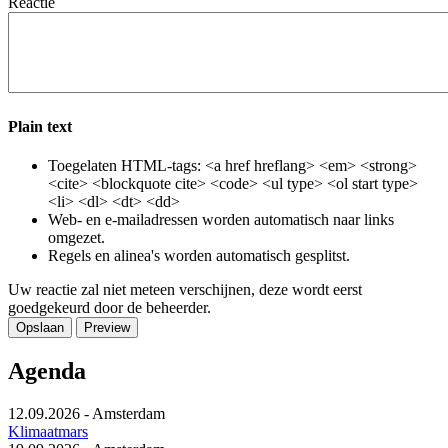
Reactie
Plain text
Toegelaten HTML-tags: <a href hreflang> <em> <strong>
<cite> <blockquote cite> <code> <ul type> <ol start type>
<li> <dl> <dt> <dd>
Web- en e-mailadressen worden automatisch naar links
omgezet.
Regels en alinea's worden automatisch gesplitst.
Uw reactie zal niet meteen verschijnen, deze wordt eerst
goedgekeurd door de beheerder.
Agenda
12.09.2026
-
Amsterdam
Klimaatmars