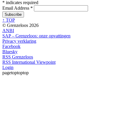
*
indicates required
Email Address
*
↑ TOP
© Grenzeloos 2026
ANBI
SAP – Grenzeloos: onze opvattingen
Privacy verklaring
Facebook
Bluesky
RSS Grenzeloos
RSS International Viewpoint
Login
pagetoptoptop