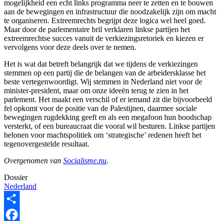
mogelijkheid een echt links programma neer te zetten en te bouwen
aan de bewegingen en infrastructuur die noodzakelijk zijn om macht
te organiseren. Extreemrechts begrijpt deze logica wel heel goed.
Maar door de parlementaire bril verklaren linkse partijen het
extreemrechtse succes vanuit de verkiezingsretoriek en kiezen er
vervolgens voor deze deels over te nemen.
Het is wat dat betreft belangrijk dat we tijdens de verkiezingen
stemmen op een partij die de belangen van de arbeidersklasse het
beste vertegenwoordigt. Wij stemmen in Nederland niet voor de
minister-president, maar om onze ideeën terug te zien in het
parlement. Het maakt een verschil of er iemand zit die bijvoorbeeld
fel opkomt voor de positie van de Palestijnen, daarmee sociale
bewegingen rugdekking geeft en als een megafoon hun boodschap
versterkt, of een bureaucraat die vooral wil besturen. Linkse partijen
belonen voor machtspolitiek om ‘strategische’ redenen heeft het
tegenovergestelde resultaat.
Overgenomen van
Socialisme.nu
.
Dossier
Nederland
Share