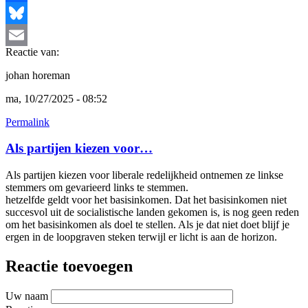
Facebook
Bluesky
Reactie van:
Email
johan horeman
ma, 10/27/2025 - 08:52
Permalink
Als partijen kiezen voor…
Als partijen kiezen voor liberale redelijkheid ontnemen ze linkse
stemmers om gevarieerd links te stemmen.
hetzelfde geldt voor het basisinkomen. Dat het basisinkomen niet
succesvol uit de socialistische landen gekomen is, is nog geen reden
om het basisinkomen als doel te stellen. Als je dat niet doet blijf je
ergen in de loopgraven steken terwijl er licht is aan de horizon.
Reactie toevoegen
Uw naam