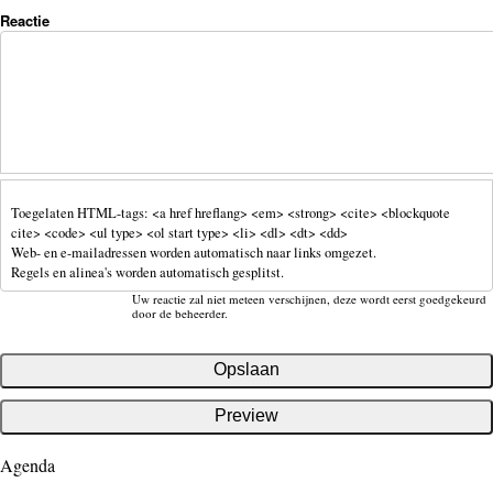
Reactie
Toegelaten HTML-tags: <a href hreflang> <em> <strong> <cite> <blockquote
cite> <code> <ul type> <ol start type> <li> <dl> <dt> <dd>
Web- en e-mailadressen worden automatisch naar links omgezet.
Regels en alinea's worden automatisch gesplitst.
Uw reactie zal niet meteen verschijnen, deze wordt eerst goedgekeurd
door de beheerder.
Agenda