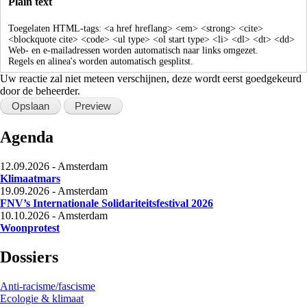
Plain text
Toegelaten HTML-tags: <a href hreflang> <em> <strong> <cite>
<blockquote cite> <code> <ul type> <ol start type> <li> <dl> <dt> <dd>
Web- en e-mailadressen worden automatisch naar links omgezet.
Regels en alinea's worden automatisch gesplitst.
Uw reactie zal niet meteen verschijnen, deze wordt eerst goedgekeurd
door de beheerder.
Agenda
12.09.2026
-
Amsterdam
Klimaatmars
19.09.2026
-
Amsterdam
FNV’s Internationale Solidariteitsfestival 2026
10.10.2026
-
Amsterdam
Woonprotest
Dossiers
Anti-racisme/fascisme
Ecologie & klimaat