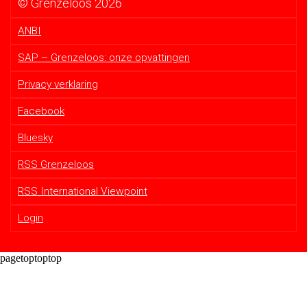
© Grenzeloos 2026
ANBI
SAP – Grenzeloos: onze opvattingen
Privacy verklaring
Facebook
Bluesky
RSS Grenzeloos
RSS International Viewpoint
Login
pagetoptoptop