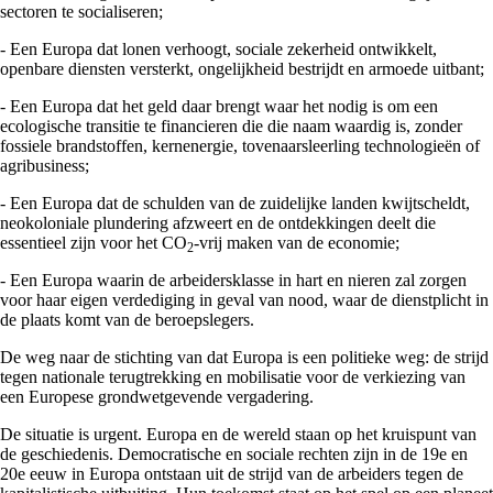
sectoren te socialiseren;
- Een Europa dat lonen verhoogt, sociale zekerheid ontwikkelt,
openbare diensten versterkt, ongelijkheid bestrijdt en armoede uitbant;
- Een Europa dat het geld daar brengt waar het nodig is om een
ecologische transitie te financieren die die naam waardig is, zonder
fossiele brandstoffen, kernenergie, tovenaarsleerling technologieën of
agribusiness;
- Een Europa dat de schulden van de zuidelijke landen kwijtscheldt,
neokoloniale plundering afzweert en de ontdekkingen deelt die
essentieel zijn voor het CO
-vrij maken van de economie;
2
- Een Europa waarin de arbeidersklasse in hart en nieren zal zorgen
voor haar eigen verdediging in geval van nood, waar de dienstplicht in
de plaats komt van de beroepslegers.
De weg naar de stichting van dat Europa is een politieke weg: de strijd
tegen nationale terugtrekking en mobilisatie voor de verkiezing van
een Europese grondwetgevende vergadering.
De situatie is urgent. Europa en de wereld staan op het kruispunt van
de geschiedenis. Democratische en sociale rechten zijn in de 19e en
20e eeuw in Europa ontstaan uit de strijd van de arbeiders tegen de