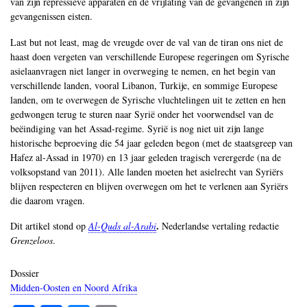
van zijn repressieve apparaten en de vrijlating van de gevangenen in zijn
gevangenissen eisten.
Last but not least, mag de vreugde over de val van de tiran ons niet de
haast doen vergeten van verschillende Europese regeringen om Syrische
asielaanvragen niet langer in overweging te nemen, en het begin van
verschillende landen, vooral Libanon, Turkije, en sommige Europese
landen, om te overwegen de Syrische vluchtelingen uit te zetten en hen
gedwongen terug te sturen naar Syrië onder het voorwendsel van de
beëindiging van het Assad-regime. Syrië is nog niet uit zijn lange
historische beproeving die 54 jaar geleden begon (met de staatsgreep van
Hafez al-Assad in 1970) en 13 jaar geleden tragisch verergerde (na de
volksopstand van 2011). Alle landen moeten het asielrecht van Syriërs
blijven respecteren en blijven overwegen om het te verlenen aan Syriërs
die daarom vragen.
.
Dit artikel stond op
Al-Quds al-Arabi
Nederlandse vertaling redactie
Grenzeloos
.
Dossier
Midden-Oosten en Noord Afrika