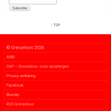
↑ TOP
© Grenzeloos 2026
ANBI
SAP – Grenzeloos: onze opvattingen
Privacy verklaring
Facebook
Bluesky
RSS Grenzeloos