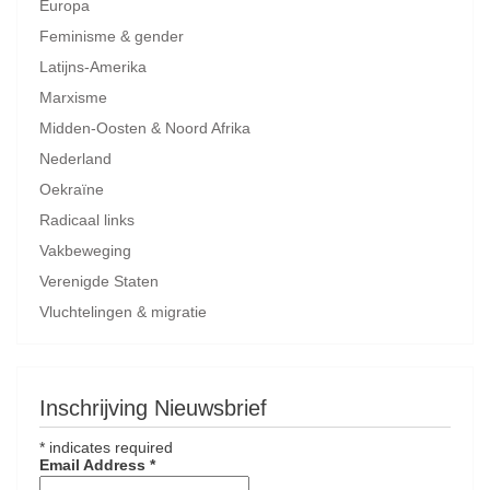
Europa
Feminisme & gender
Latijns-Amerika
Marxisme
Midden-Oosten & Noord Afrika
Nederland
Oekraïne
Radicaal links
Vakbeweging
Verenigde Staten
Vluchtelingen & migratie
Inschrijving Nieuwsbrief
*
indicates required
Email Address
*