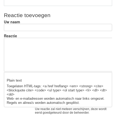
Reactie toevoegen
Uw naam
Reactie
Plain text
Toegelaten HTML-tags: <a href hreflang> <em> <strong> <cite>
<blockquote cite> <code> <ul type> <ol start type> <li> <dl> <dt>
<dd>
Web- en e-mailadressen worden automatisch naar links omgezet.
Regels en alinea's worden automatisch gesplitst.
Uw reactie zal niet meteen verschijnen, deze wordt
eerst goedgekeurd door de beheerder.