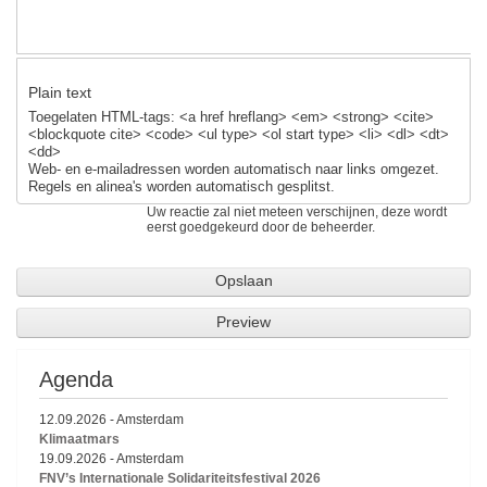
Plain text
Toegelaten HTML-tags: <a href hreflang> <em> <strong> <cite>
<blockquote cite> <code> <ul type> <ol start type> <li> <dl> <dt>
<dd>
Web- en e-mailadressen worden automatisch naar links omgezet.
Regels en alinea's worden automatisch gesplitst.
Uw reactie zal niet meteen verschijnen, deze wordt
eerst goedgekeurd door de beheerder.
Agenda
12.09.2026
-
Amsterdam
Klimaatmars
19.09.2026
-
Amsterdam
FNV’s Internationale Solidariteitsfestival 2026