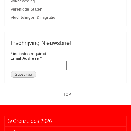
Vakbeweging
Verenigde Staten
Vluchtelingen & migratie
Inschrijving Nieuwsbrief
*
indicates required
Email Address
*
↑ TOP
© Grenzeloos 2026