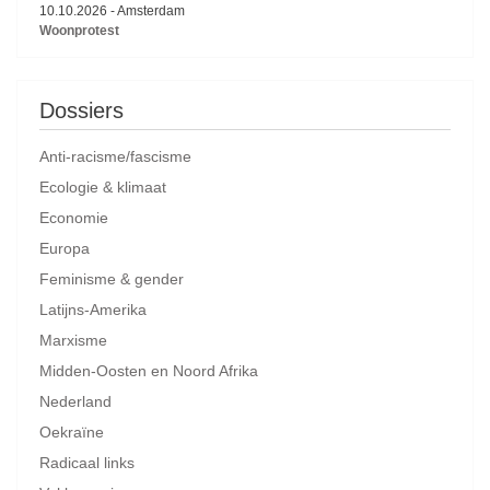
10.10.2026
-
Amsterdam
Woonprotest
Dossiers
Anti-racisme/fascisme
Ecologie & klimaat
Economie
Europa
Feminisme & gender
Latijns-Amerika
Marxisme
Midden-Oosten en Noord Afrika
Nederland
Oekraïne
Radicaal links