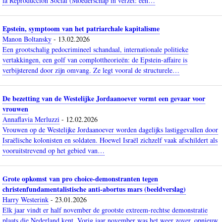
la Reproducción Social (Moederschap in verzet: een…
Epstein, symptoom van het patriarchale kapitalisme
Manon Boltansky
-
13.02.2026
Een grootschalig pedocrimineel schandaal, internationale politieke
vertakkingen, een golf van complottheorieën: de Epstein-affaire is
verbijsterend door zijn omvang. Ze legt vooral de structurele…
De bezetting van de Westelijke Jordaanoever vormt een gevaar voor
vrouwen
Annaflavia Merluzzi
-
12.02.2026
Vrouwen op de Westelijke Jordaanoever worden dagelijks lastiggevallen door
Israëlische kolonisten en soldaten. Hoewel Israël zichzelf vaak afschildert als
vooruitstrevend op het gebied van…
Grote opkomst van pro choice-demonstranten tegen
christenfundamentalistische anti-abortus mars (beeldverslag)
Harry Westerink
-
23.01.2026
Elk jaar vindt er half november de grootste extreem-rechtse demonstratie
plaats die Nederland kent. Vorig jaar november was het weer zover, opnieuw