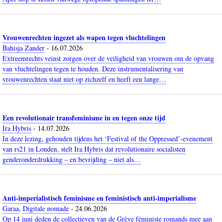
Vrouwenrechten ingezet als wapen tegen vluchtelingen
Bahisja Zander
-
16.07.2026
Extreemrechts veinst zorgen over de veiligheid van vrouwen om de opvang
van vluchtelingen tegen te houden. Deze instrumentalisering van
vrouwenrechten staat niet op zichzelf en heeft een lange…
Een revolutionair transfeminisme in en tegen onze tijd
Ira Hybris
-
14.07.2026
In deze lezing, gehouden tijdens het ‘Festival of the Oppressed’-evenement
van rs21 in Londen, stelt Ira Hybris dat revolutionaire socialisten
genderonderdrukking – en bevrijding – niet als…
Anti-imperialistisch feminisme en feministisch anti-imperialisme
Garaa
,
Digitale nomade
-
24.06.2026
Op 14 juni deden de collectieven van de Grève féministe romands mee aan