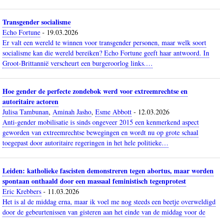
Transgender socialisme
Echo Fortune
-
19.03.2026
Er valt een wereld te winnen voor transgender personen, maar welk soort
socialisme kan die wereld bereiken? Echo Fortune geeft haar antwoord. In
Groot-Brittannië verscheurt een burgeroorlog links.…
Hoe gender de perfecte zondebok werd voor extreemrechtse en
autoritaire actoren
Julisa Tambunan
,
Aminah Jasho
,
Esme Abbott
-
12.03.2026
Anti-gender mobilisatie is sinds ongeveer 2015 een kenmerkend aspect
geworden van extreemrechtse bewegingen en wordt nu op grote schaal
toegepast door autoritaire regeringen in het hele politieke…
Leiden: katholieke fascisten demonstreren tegen abortus, maar worden
spontaan onthaald door een massaal feministisch tegenprotest
Eric Krebbers
-
11.03.2026
Het is al de middag erna, maar ik voel me nog steeds een beetje overweldigd
door de gebeurtenissen van gisteren aan het einde van de middag voor de