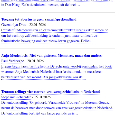
in Den Haag. Zo’n tienduizend mensen, uit de hoek…
Toegang tot abortus is geen vanzelfsprekendheid
Gwendolyn Dros
-
22.01.2026
Christenfundamentalisten en extreemrechts trekken steeds vaker samen op
om het recht op zelfbeschikking te ondermijnen, maar dit heeft de
feministische beweging ook een nieuw leven gegeven. Dolle…
Anja Meulenbelt, Niet van gisteren. Memoires, maar dan anders.
Paul Verhaeghe
-
20.01.2026
Ergens begin jaren tachtig heb ik De Schaamte voorbij verslonden, het boek
waarmee Anja Meulenbelt Nederland haar kruis toonde, in meerdere
betekenissen van het woord. Als jongvolwassene was ik…
Tentoonstelling: vier eeuwen vrouwengeschiedenis in Nederland
Stephanie Schneider
-
15.01.2026
De tentoonstelling ‘Ongehoord, Verzamelde Vrouwen’ in Museum Gouda,
neemt de bezoeker mee door eeuwen van vrouwengeschiedenis in Nederland.
De tentoonstelling bestrijkt een lange periode en is…