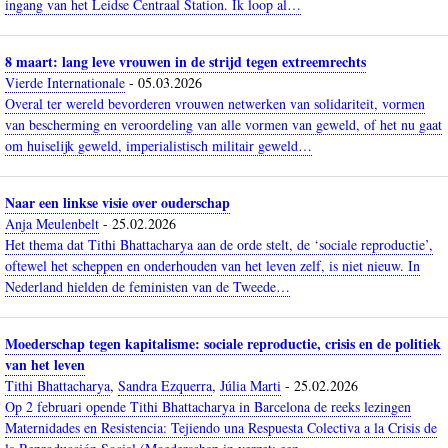
ingang van het Leidse Centraal Station. Ik loop al…
8 maart: lang leve vrouwen in de strijd tegen extreemrechts
Vierde Internationale
-
05.03.2026
Overal ter wereld bevorderen vrouwen netwerken van solidariteit, vormen
van bescherming en veroordeling van alle vormen van geweld, of het nu gaat
om huiselijk geweld, imperialistisch militair geweld…
Naar een linkse visie over ouderschap
Anja Meulenbelt
-
25.02.2026
Het thema dat Tithi Bhattacharya aan de orde stelt, de ‘sociale reproductie’,
oftewel het scheppen en onderhouden van het leven zelf, is niet nieuw. In
Nederland hielden de feministen van de Tweede…
Moederschap tegen kapitalisme: sociale reproductie, crisis en de politiek
van het leven
Tithi Bhattacharya
,
Sandra Ezquerra
,
Júlia Marti
-
25.02.2026
Op 2 februari opende Tithi Bhattacharya in Barcelona de reeks lezingen
Maternidades en Resistencia: Tejiendo una Respuesta Colectiva a la Crisis de