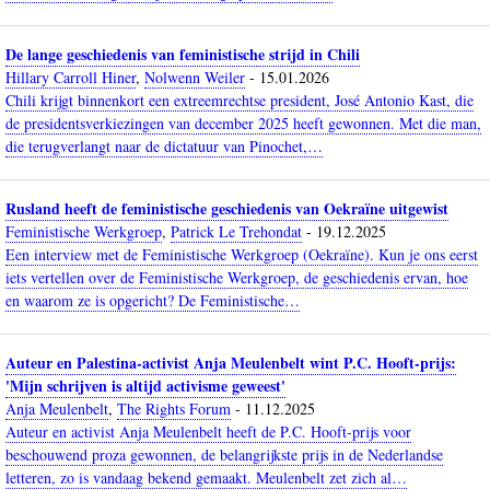
De lange geschiedenis van feministische strijd in Chili
Hillary Carroll Hiner
,
Nolwenn Weiler
-
15.01.2026
Chili krijgt binnenkort een extreemrechtse president, José Antonio Kast, die
de presidentsverkiezingen van december 2025 heeft gewonnen. Met die man,
die terugverlangt naar de dictatuur van Pinochet,…
Rusland heeft de feministische geschiedenis van Oekraïne uitgewist
Feministische Werkgroep
,
Patrick Le Trehondat
-
19.12.2025
Een interview met de Feministische Werkgroep (Oekraïne). Kun je ons eerst
iets vertellen over de Feministische Werkgroep, de geschiedenis ervan, hoe
en waarom ze is opgericht? De Feministische…
Auteur en Palestina-activist Anja Meulenbelt wint P.C. Hooft-prijs:
'Mijn schrijven is altijd activisme geweest'
Anja Meulenbelt
,
The Rights Forum
-
11.12.2025
Auteur en activist Anja Meulenbelt heeft de P.C. Hooft-prijs voor
beschouwend proza gewonnen, de belangrijkste prijs in de Nederlandse
letteren, zo is vandaag bekend gemaakt. Meulenbelt zet zich al…