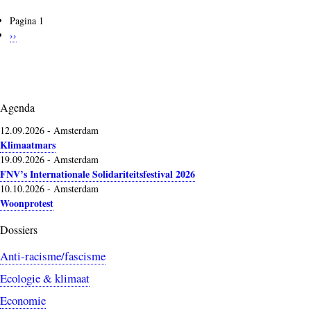
Pagina 1
Paginering
Volgende
››
pagina
Agenda
12.09.2026
-
Amsterdam
Klimaatmars
19.09.2026
-
Amsterdam
FNV’s Internationale Solidariteitsfestival 2026
10.10.2026
-
Amsterdam
Woonprotest
Dossiers
Anti-racisme/fascisme
Ecologie & klimaat
Economie