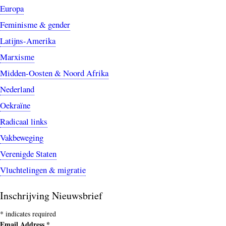
Europa
Feminisme & gender
Latijns-Amerika
Marxisme
Midden-Oosten & Noord Afrika
Nederland
Oekraïne
Radicaal links
Vakbeweging
Verenigde Staten
Vluchtelingen & migratie
Inschrijving Nieuwsbrief
*
indicates required
Email Address
*