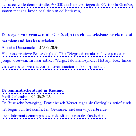
de succesvolle demonstratie, 60.000 deelnemers, tegen de G7-top in Genève,
samen met een brede coalitie van collectieven,…
De zorgen van vrouwen uit Gen Z zijn terecht — seksisme betekent dat
het niemand iets kan schelen
Anneke Demanuele
-
07.06.2026
Het conservatieve Britse dagblad The Telegraph maakt zich zorgen over
jonge vrouwen. In haar artikel 'Vergeet de manosphere. Het zijn boze linkse
vrouwen waar we ons zorgen over moeten maken' spreekt…
De feministische strijd in Rusland
Yurii Colombo
-
04.06.2026
De Russische beweging 'Feministisch Verzet tegen de Oorlog' is actief sinds
het begin van het conflict in Oekraïne, met een wijdverbreide
tegeninformatiecampagne over de situatie van de Russische…