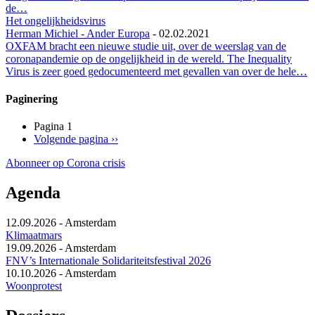
de…
Het ongelijkheidsvirus
Herman Michiel - Ander Europa
-
02.02.2021
OXFAM bracht een nieuwe studie uit, over de weerslag van de
coronapandemie op de ongelijkheid in de wereld. The Inequality
Virus is zeer goed gedocumenteerd met gevallen van over de hele…
Paginering
Pagina 1
Volgende pagina
››
Abonneer op Corona crisis
Agenda
12.09.2026
-
Amsterdam
Klimaatmars
19.09.2026
-
Amsterdam
FNV’s Internationale Solidariteitsfestival 2026
10.10.2026
-
Amsterdam
Woonprotest