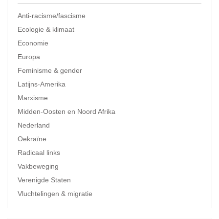
Anti-racisme/fascisme
Ecologie & klimaat
Economie
Europa
Feminisme & gender
Latijns-Amerika
Marxisme
Midden-Oosten en Noord Afrika
Nederland
Oekraïne
Radicaal links
Vakbeweging
Verenigde Staten
Vluchtelingen & migratie