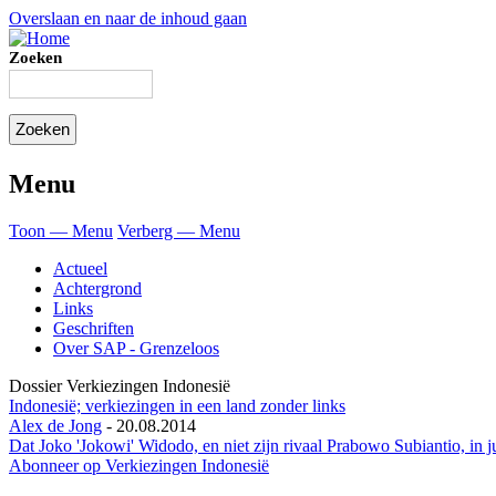
Overslaan en naar de inhoud gaan
Zoeken
Menu
Toon — Menu
Verberg — Menu
Actueel
Achtergrond
Links
Geschriften
Over SAP - Grenzeloos
Dossier Verkiezingen Indonesië
Indonesië; verkiezingen in een land zonder links
Alex de Jong
-
20.08.2014
Dat Joko 'Jokowi' Widodo, en niet zijn rivaal Prabowo Subiantio, in j
Abonneer op Verkiezingen Indonesië