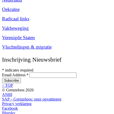
Oekraïne
Radicaal links
Vakbeweging
Verenigde Staten
Vluchtelingen & migratie
Inschrijving Nieuwsbrief
*
indicates required
Email Address
*
↑ TOP
© Grenzeloos 2026
ANBI
SAP – Grenzeloos: onze opvattingen
Privacy verklaring
Facebook
Bluesky