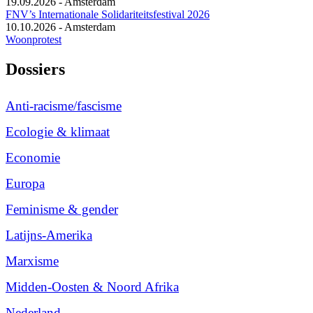
19.09.2026
-
Amsterdam
FNV’s Internationale Solidariteitsfestival 2026
10.10.2026
-
Amsterdam
Woonprotest
Dossiers
Anti-racisme/fascisme
Ecologie & klimaat
Economie
Europa
Feminisme & gender
Latijns-Amerika
Marxisme
Midden-Oosten & Noord Afrika
Nederland